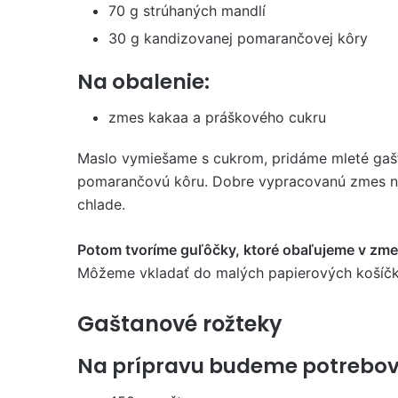
70 g strúhaných mandlí
30 g kandizovanej pomarančovej kôry
Na obalenie:
zmes kakaa a práškového cukru
Maslo vymiešame s cukrom, pridáme mleté gaš
pomarančovú kôru. Dobre vypracovanú zmes n
chlade.
Potom tvoríme guľôčky, ktoré obaľujeme v zmes
Môžeme vkladať do malých papierových košíčk
Gaštanové rožteky
Na prípravu budeme potrebov