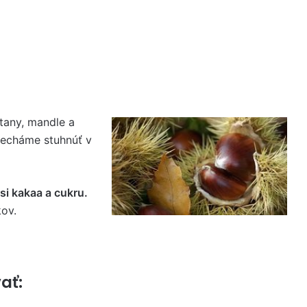
tany, mandle a
echáme stuhnúť v
i kakaa a cukru.
ov.
ať: