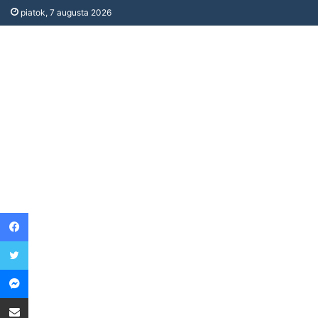
piatok, 7 augusta 2026
Facebook
Twitter
Messenger
Share via Email