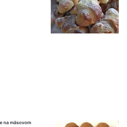
me na mäsovom