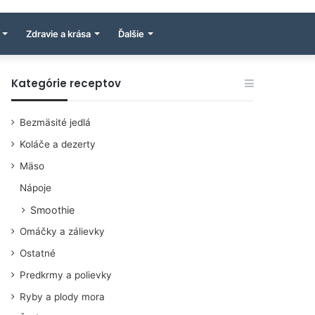
Zdravie a krása
Ďalšie
Kategórie receptov
Bezmäsité jedlá
Koláče a dezerty
Mäso
Nápoje
Smoothie
Omáčky a zálievky
Ostatné
Predkrmy a polievky
Ryby a plody mora