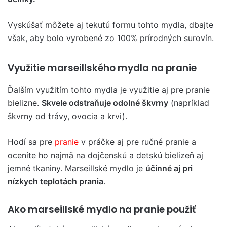
Vyskúšať môžete aj tekutú formu tohto mydla, dbajte
však, aby bolo vyrobené zo 100% prírodných surovín.
Využitie marseillského mydla na pranie
Ďalším využitím tohto mydla je využitie aj pre pranie
bielizne.
Skvele odstraňuje odolné škvrny
(napríklad
škvrny od trávy, ovocia a krvi).
Hodí sa pre
pranie
v práčke aj pre ručné pranie a
oceníte ho najmä na dojčenskú a detskú bielizeň aj
jemné tkaniny. Marseillské mydlo je
účinné aj pri
nízkych teplotách prania
.
Ako marseillské mydlo na pranie použiť