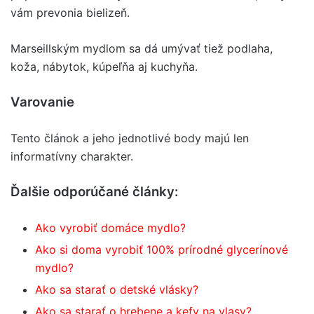
vám prevonia bielizeň.
Marseillským mydlom sa dá umývať tiež podlaha,
koža, nábytok, kúpeľňa aj kuchyňa.
Varovanie
Tento článok a jeho jednotlivé body majú len
informatívny charakter.
Ďalšie odporúčané články:
Ako vyrobiť domáce mydlo?
Ako si doma vyrobiť 100% prírodné glycerínové
mydlo?
Ako sa starať o detské vlásky?
Ako sa starať o hrebene a kefy na vlasy?