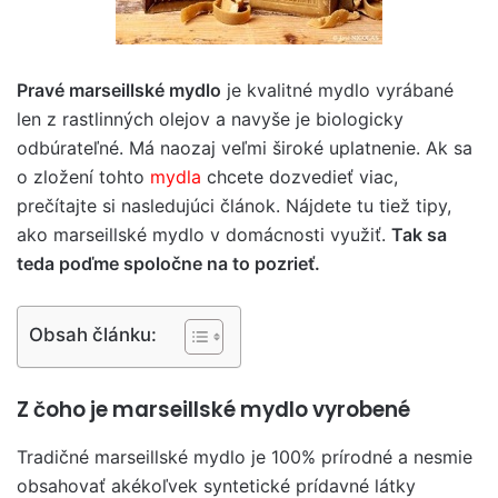
Pravé marseillské mydlo
je kvalitné mydlo vyrábané
len z rastlinných olejov a navyše je biologicky
odbúrateľné. Má naozaj veľmi široké uplatnenie. Ak sa
o zložení tohto
mydla
chcete dozvedieť viac,
prečítajte si nasledujúci článok. Nájdete tu tiež tipy,
ako marseillské mydlo v domácnosti využiť.
Tak sa
teda poďme spoločne na to pozrieť.
Obsah článku:
Z čoho je marseillské mydlo vyrobené
Tradičné marseillské mydlo je 100% prírodné a nesmie
obsahovať akékoľvek syntetické prídavné látky