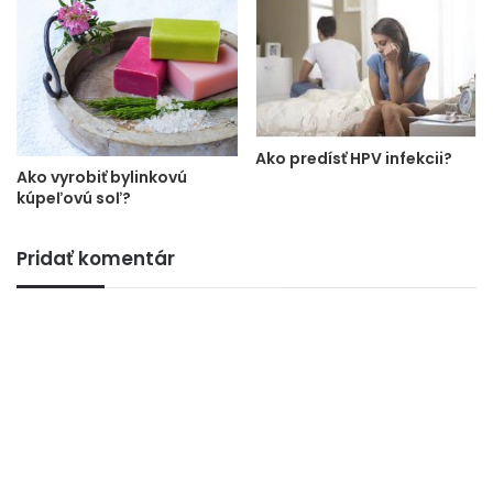
Ako predísť HPV infekcii?
Ako vyrobiť bylinkovú
kúpeľovú soľ?
Pridať komentár