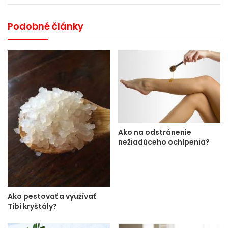
Podobné články
Ako na odstránenie
nežiadúceho ochlpenia?
Ako pestovať a využívať
Tibi kryštály?