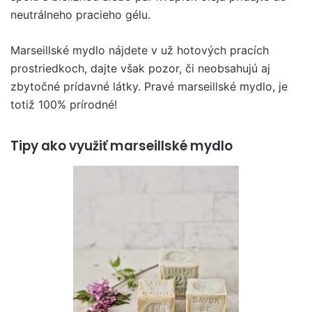
neutrálneho pracieho gélu.
Marseillské mydlo nájdete v už hotových pracích
prostriedkoch, dajte však pozor, či neobsahujú aj
zbytočné prídavné látky. Pravé marseillské mydlo, je
totiž 100% prírodné!
Tipy ako využiť marseillské mydlo