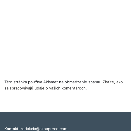
Táto stránka používa Akismet na obmedzenie spamu.
Zistite, ako
sa spracovávajú údaje o vašich komentároch.
Kontakt:
redakcia@akoapreco.com