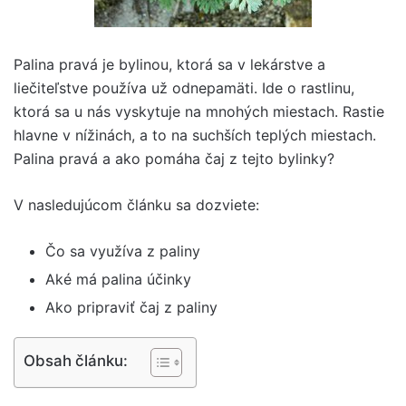
Palina pravá je bylinou, ktorá sa v lekárstve a
liečiteľstve používa už odnepamäti. Ide o rastlinu,
ktorá sa u nás vyskytuje na mnohých miestach. Rastie
hlavne v nížinách, a to na suchších teplých miestach.
Palina pravá a ako pomáha čaj z tejto bylinky?
V nasledujúcom článku sa dozviete:
Čo sa využíva z paliny
Aké má palina účinky
Ako pripraviť čaj z paliny
Obsah článku: