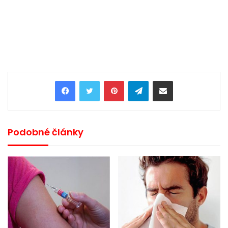
Pinterest
Telegram
Share via Email
Podobné články