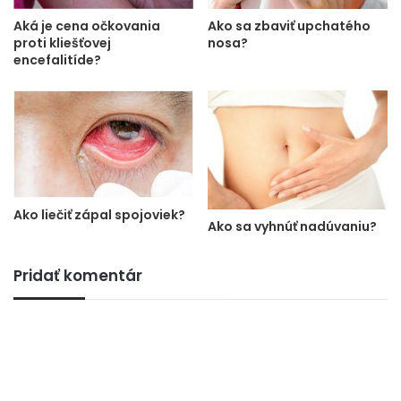
Aká je cena očkovania
Ako sa zbaviť upchatého
proti kliešťovej
nosa?
encefalitíde?
Ako liečiť zápal spojoviek?
Ako sa vyhnúť nadúvaniu?
Pridať komentár