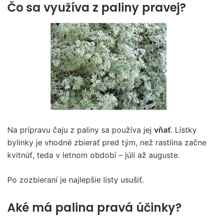
Čo sa využíva z paliny pravej?
Na prípravu čaju z paliny sa používa jej
vňať
. Lístky
bylinky je vhodné zbierať pred tým, než rastlina začne
kvitnúť, teda v letnom období – júli až auguste.
Po zozbieraní je najlepšie listy usušiť.
Aké má palina pravá účinky?