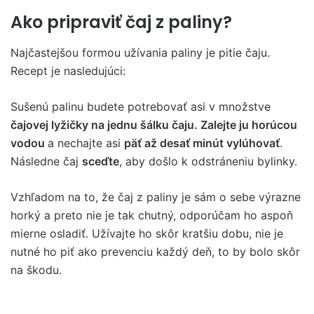
Ako pripraviť čaj z paliny?
Najčastejšou formou užívania paliny je pitie čaju.
Recept je nasledujúci:
Sušenú palinu budete potrebovať asi v množstve
čajovej lyžičky na jednu šálku čaju. Zalejte ju horúcou
vodou
a nechajte asi
päť až desať minút vylúhovať
.
Následne čaj
sceďte
, aby došlo k odstráneniu bylinky.
Vzhľadom na to, že čaj z paliny je sám o sebe výrazne
horký a preto nie je tak chutný, odporúčam ho aspoň
mierne osladiť. Užívajte ho skôr kratšiu dobu, nie je
nutné ho piť ako prevenciu každý deň, to by bolo skôr
na škodu.