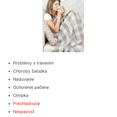
Problémy s trávením
Choroby žalúdka
Nadúvanie
Ochorenie pečene
Chrípka
Prechladnutie
Nespavosť