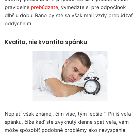
pravidelne
prebúdzate
, vymedzte si pre odpočinok
dlhšiu dobu. Ráno by ste sa však mali vždy prebúdzať
oddýchnutí.
Kvalita, nie kvantita spánku
Neplatí však známe,, čím viac, tým lepšie “. Príliš veľa
spánku, čiže keď ste zvyknutý denne spať veľa, vám
môže spôsobiť podobné problémy ako nevyspanie.