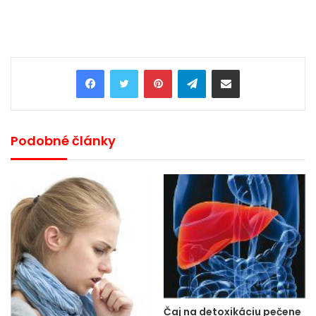
Pinterest
Telegram
Share via Email
Podobné články
Čaj na detoxikáciu pečene