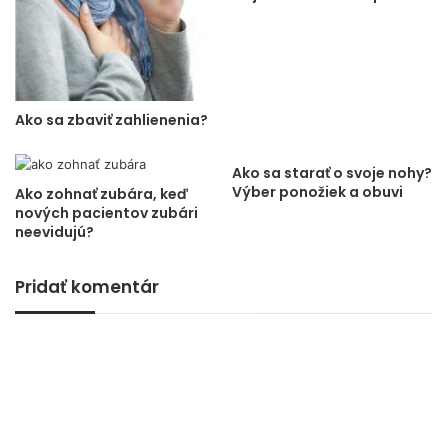
Ako sa zbaviť zahlienenia?
Ako sa starať o svoje nohy?
Výber ponožiek a obuvi
Ako zohnať zubára, keď
nových pacientov zubári
neevidujú?
Pridať komentár