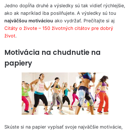
Jedno dopĺňa druhé a výsledky sú tak vidieť rýchlejšie,
ako ak napríklad iba posilňujete. A výsledky sú tou
najväčšou motiváciou
ako vydržať. Prečítajte si aj
Citáty o živote – 150 životných citátov pre dobrý
život
.
Motivácia na chudnutie na
papiery
Skúste si na papier vypísať svoje najväčšie motivácie,