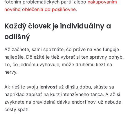
fotením problematických partií alebo
nakupovaním
nového oblečenia do posilňovne
.
Každý človek je individuálny a
odlišný
Až začnete, sami spoznáte, čo práve na vás funguje
najlepšie. Dôležité je tiež vybrať si ten správny pohyb.
To, čo jednému vyhovuje, môže druhému liezť na
nervy.
Ak riešite svoju
lenivosť
už dlhšiu dobu, skúste sa
napríklad zapísať na kurz intenzívneho tanca. A až si
zvyknete na pravidelnú dávku endorfínov, už nebude
cesty späť!