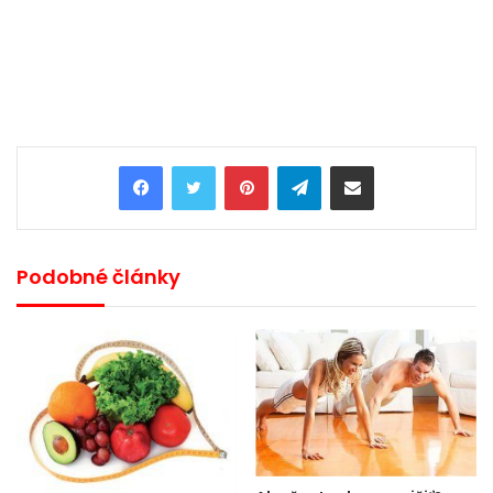
Pinterest
Telegram
Share via Email
Podobné články