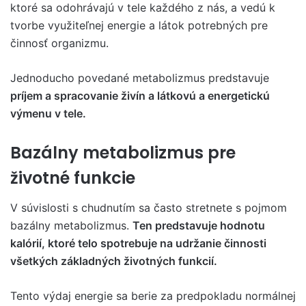
ktoré sa odohrávajú v tele každého z nás, a vedú k
tvorbe využiteľnej energie a látok potrebných pre
činnosť organizmu.
Jednoducho povedané metabolizmus predstavuje
príjem a spracovanie živín a látkovú a energetickú
výmenu v tele.
Bazálny metabolizmus pre
životné funkcie
V súvislosti s chudnutím sa často stretnete s pojmom
bazálny metabolizmus.
Ten predstavuje hodnotu
kalórií, ktoré telo spotrebuje na udržanie činnosti
všetkých základných životných funkcií.
Tento výdaj energie sa berie za predpokladu normálnej