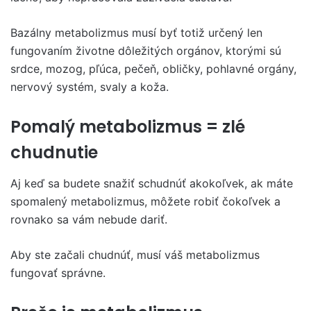
Bazálny metabolizmus musí byť totiž určený len
fungovaním životne dôležitých orgánov, ktorými sú
srdce, mozog, pľúca, pečeň, obličky, pohlavné orgány,
nervový systém, svaly a koža.
Pomalý metabolizmus = zlé
chudnutie
Aj keď sa budete snažiť schudnúť akokoľvek, ak máte
spomalený metabolizmus, môžete robiť čokoľvek a
rovnako sa vám nebude dariť.
Aby ste začali chudnúť, musí váš metabolizmus
fungovať správne.