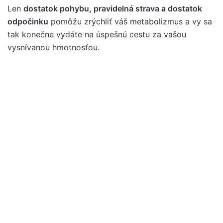
Len
dostatok pohybu, pravidelná strava a dostatok
odpočinku
pomôžu zrýchliť váš metabolizmus a vy sa
tak konečne vydáte na úspešnú cestu za vašou
vysnívanou hmotnosťou.