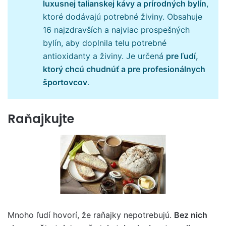
luxusnej talianskej kávy a prírodných bylín
,
ktoré dodávajú potrebné živiny. Obsahuje
16 najzdravších a najviac prospešných
bylín, aby doplnila telu potrebné
antioxidanty a živiny. Je určená
pre ľudí,
ktorý chcú chudnúť a pre profesionálnych
športovcov
.
Raňajkujte
Mnoho ľudí hovorí, že raňajky nepotrebujú.
Bez nich