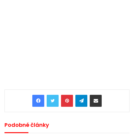
Pinterest
Telegram
Share via Email
Podobné články