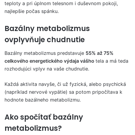
teploty a pri úplnom telesnom i duševnom pokoji,
najlepšie počas spánku.
Bazálny metabolizmus
ovplyvňuje chudnutie
Bazálny metabolizmus predstavuje
55% až 75%
celkového energetického výdaja vášho
tela a má teda
rozhodujúci vplyv na vaše chudnutie.
Každá aktivita navyše, či už fyzická, alebo psychická
(napríklad nervové vypätie) sa potom pripočítava k
hodnote bazálneho metabolizmu.
Ako spočítať bazálny
metabolizmus?