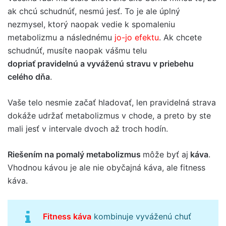
ak chcú schudnúť, nesmú jesť. To je ale úplný
nezmysel, ktorý naopak vedie k spomaleniu
metabolizmu a následnému
jo-jo efektu
. Ak chcete
schudnúť, musíte naopak vášmu telu
dopriať pravidelnú a vyváženú stravu v priebehu
celého dňa
.
Vaše telo nesmie začať hladovať, len pravidelná strava
dokáže udržať metabolizmus v chode, a preto by ste
mali jesť v intervale dvoch až troch hodín.
Riešením na pomalý metabolizmus
môže byť aj
káva
.
Vhodnou kávou je ale nie obyčajná káva, ale fitness
káva.
Fitness káva
kombinuje vyváženú chuť