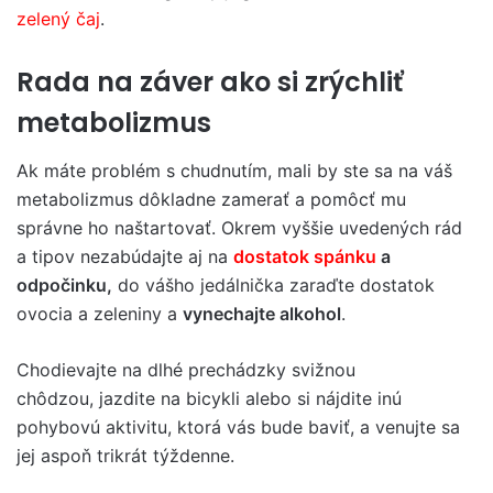
zelený čaj
.
Rada na záver ako si zrýchliť
metabolizmus
Ak máte problém s chudnutím, mali by ste sa na váš
metabolizmus dôkladne zamerať a pomôcť mu
správne ho naštartovať. Okrem vyššie uvedených rád
a tipov nezabúdajte aj na
dostatok spánku
a
odpočinku,
do vášho jedálnička zaraďte dostatok
ovocia a zeleniny a
vynechajte alkohol
.
Chodievajte na dlhé prechádzky svižnou
chôdzou, jazdite na bicykli alebo si nájdite inú
pohybovú aktivitu, ktorá vás bude baviť, a venujte sa
jej aspoň trikrát týždenne.