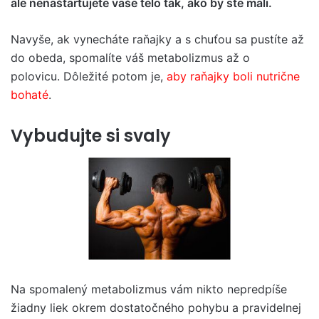
ale nenaštartujete vaše telo tak, ako by ste mali.
Navyše, ak vynecháte raňajky a s chuťou sa pustíte až
do obeda, spomalíte váš metabolizmus až o
polovicu. Dôležité potom je,
aby raňajky boli nutrične
bohaté
.
Vybudujte si svaly
Na spomalený metabolizmus vám nikto nepredpíše
žiadny liek okrem dostatočného pohybu a pravidelnej