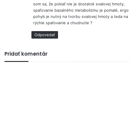
som sa, že pokiaľ nie je dostatok svalovej hmoty,
spaľovanie bazalného metabolizmu je pomalé, ergo
pohyb je nutný na tvorbu svalovej hmoty a teda na
rýchle spaľovanie a chudnutie ?
Odpovedať
Pridať komentár