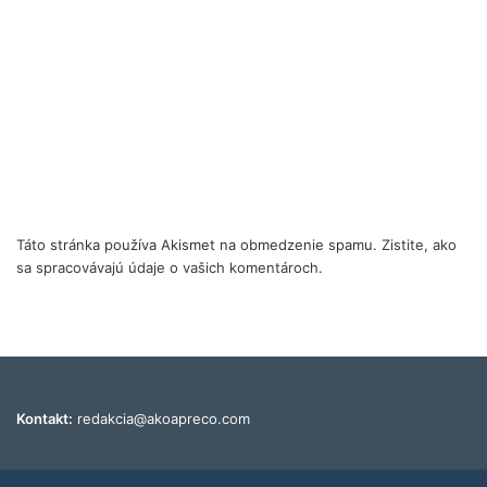
Táto stránka používa Akismet na obmedzenie spamu.
Zistite, ako
sa spracovávajú údaje o vašich komentároch.
Kontakt:
redakcia@akoapreco.com