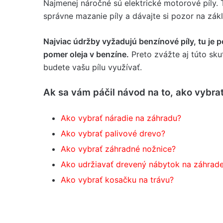
Najmenej náročné sú elektrické motorové píly. 
správne mazanie píly a dávajte si pozor na zákl
Najviac údržby vyžadujú benzínové píly, tu je p
pomer oleja v benzíne.
Preto zvážte aj túto sk
budete vašu pílu využívať.
Ak sa vám páčil návod na to, ako vybrať 
Ako vybrať náradie na záhradu?
Ako vybrať palivové drevo?
Ako vybrať záhradné nožnice?
Ako udržiavať drevený nábytok na záhrad
Ako vybrať kosačku na trávu?