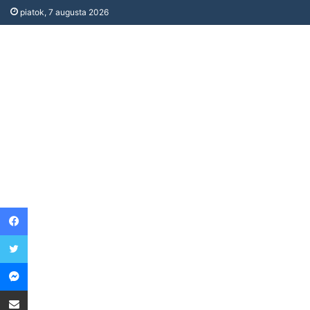
piatok, 7 augusta 2026
Facebook
Twitter
Messenger
Share via Email