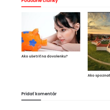
Podobné články
Ako ušetriť na dovolenku?
Ako spoznať
Pridať komentár