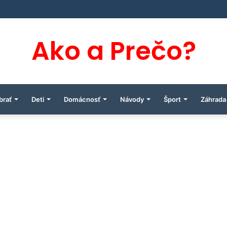
Ako a Prečo?
brať
Deti
Domácnosť
Návody
Šport
Záhrada