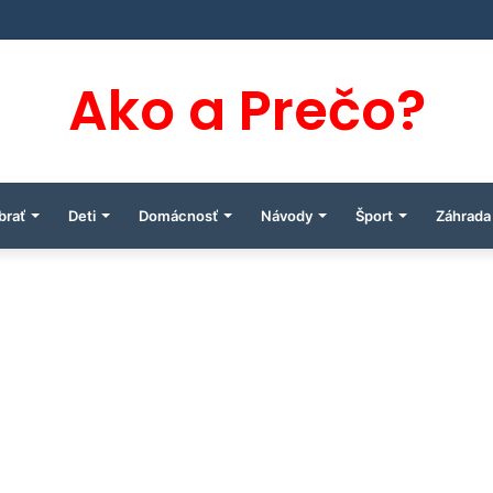
Ako a Prečo?
brať
Deti
Domácnosť
Návody
Šport
Záhrada