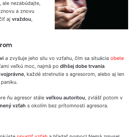
 ale nezabúdajte,
 znovu a znovu
iť aj
vraždou
,
orom
vi
a zvyšuje jeho silu vo vzťahu, čím sa situácia
obete
eťami veľkú moc, najmä po
dlhšej dobe trvania
vojprávne
, každé stretnutie s agresorom, alebo aj len
 paniku.
pre ňu agresor stále
veľkou autoritou
, zvlášť potom v
nený vzťah
s okolím bez prítomnosti agresora.
pokúste
opustiť vzťah
a hľadať pomoc! Nemá zmysel