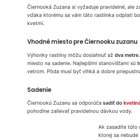
Čiernooká Zuzana si vyžaduje pravidelné, ale z
vďaka ktorému sa vám táto rastlinka odplatí bo
kvetmi.
Vhodné miesto pre Čiernooku zuzanu
Výhonky rastliny môžu dosiahnuť až
dva metre.
miesto na sadenie. Najlepšími stanovišťami sú
t
vetrom. Pôda musí byť vlhká a dobre priepustn
Sadenie
Čiernookú Zuzanu sa odporúča
sadiť do
kvetin
pohodlne zalievať pravidelnou dávkou vody.
Ak zasadíte túto 
ktorej sa nebude