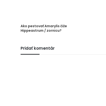
Ako pestovať Amarylis čiže
Hippeastrum / zornicu?
Pridať komentár