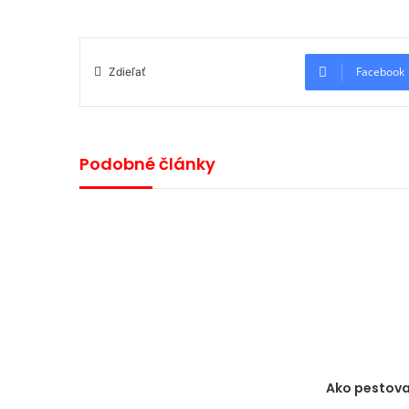
Facebook
Zdieľať
Podobné články
Ako pestova