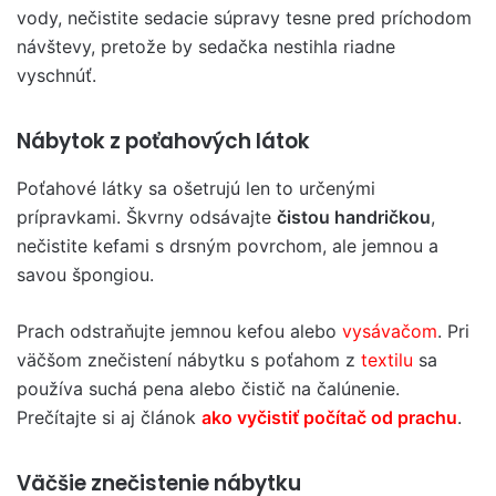
vody, nečistite sedacie súpravy tesne pred príchodom
návštevy, pretože by sedačka nestihla riadne
vyschnúť.
Nábytok z poťahových látok
Poťahové látky sa ošetrujú len to určenými
prípravkami. Škvrny odsávajte
čistou handričkou
,
nečistite kefami s drsným povrchom, ale jemnou a
savou špongiou.
Prach odstraňujte jemnou kefou alebo
vysávačom
. Pri
väčšom znečistení nábytku s poťahom z
textilu
sa
používa suchá pena alebo čistič na čalúnenie.
Prečítajte si aj článok
ako vyčistiť počítač od prachu
.
Väčšie znečistenie nábytku