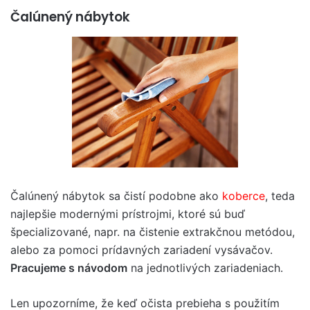
Čalúnený nábytok
Čalúnený nábytok sa čistí podobne ako
koberce
, teda
najlepšie modernými prístrojmi, ktoré sú buď
špecializované, napr. na čistenie extrakčnou metódou,
alebo za pomoci prídavných zariadení vysávačov.
Pracujeme s návodom
na jednotlivých zariadeniach.
Len upozorníme, že keď očista prebieha s použitím