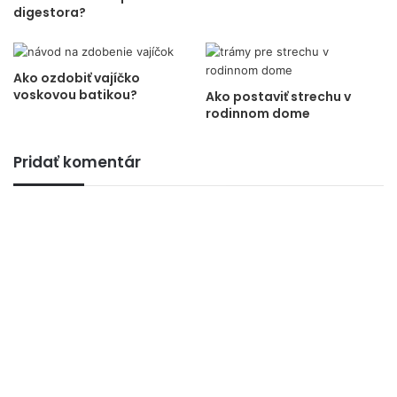
digestora?
Ako ozdobiť vajíčko
voskovou batikou?
Ako postaviť strechu v
rodinnom dome
Pridať komentár