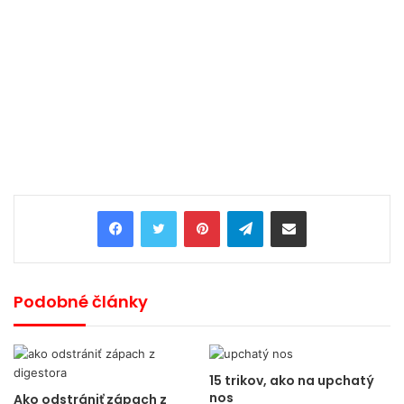
Pinterest
Telegram
Share via Email
Podobné články
15 trikov, ako na upchatý
nos
Ako odstrániť zápach z