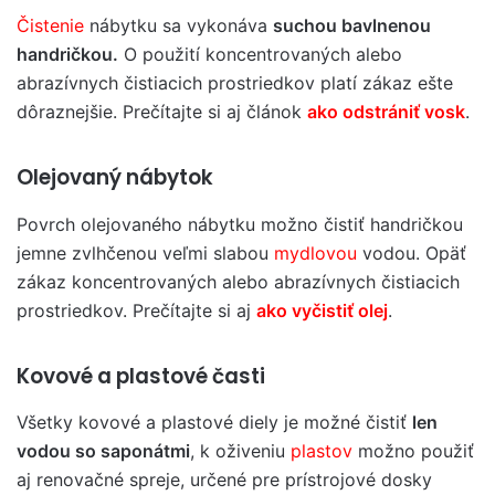
Čistenie
nábytku sa vykonáva
suchou bavlnenou
handričkou.
O použití koncentrovaných alebo
abrazívnych čistiacich prostriedkov platí zákaz ešte
dôraznejšie. Prečítajte si aj článok
ako odstrániť vosk
.
Olejovaný nábytok
Povrch olejovaného nábytku možno čistiť handričkou
jemne zvlhčenou veľmi slabou
mydlovou
vodou. Opäť
zákaz koncentrovaných alebo abrazívnych čistiacich
prostriedkov. Prečítajte si aj
ako vyčistiť olej
.
Kovové a plastové časti
Všetky kovové a plastové diely je možné čistiť
len
vodou so saponátmi
, k oživeniu
plastov
možno použiť
aj renovačné spreje, určené pre prístrojové dosky