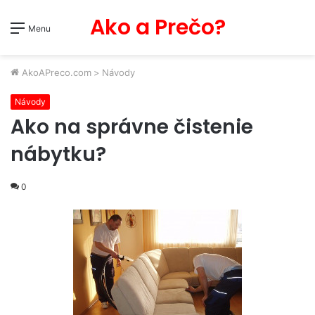
Ako a Prečo?
Menu
AkoAPreco.com
>
Návody
Návody
Ako na správne čistenie
nábytku?
0