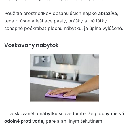
Použitie prostriedkov obsahujúcich nejaké
abrazíva
,
teda brúsne a leštiace pasty, prášky a iné látky
schopné poškrabať plochu nábytku, je úplne vylúčené.
Voskovaný nábytok
U voskovaného nábytku si uvedomte, že plochy
nie sú
odolné proti vode
, pare a ani iným tekutinám.