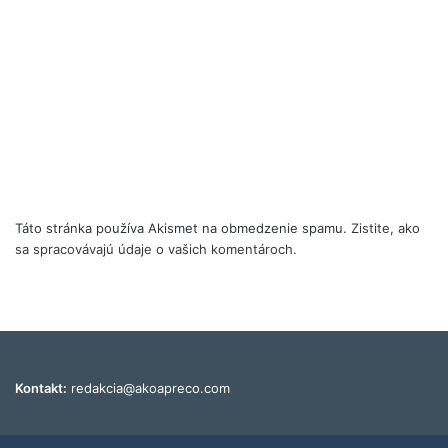
Táto stránka používa Akismet na obmedzenie spamu.
Zistite, ako
sa spracovávajú údaje o vašich komentároch.
Kontakt:
redakcia@akoapreco.com