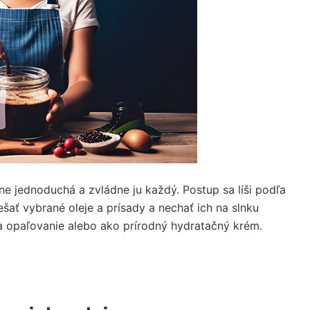
e jednoduchá a zvládne ju každý. Postup sa líši podľa
šať vybrané oleje a prísady a nechať ich na slnku
na opaľovanie alebo ako prírodný hydratačný krém.