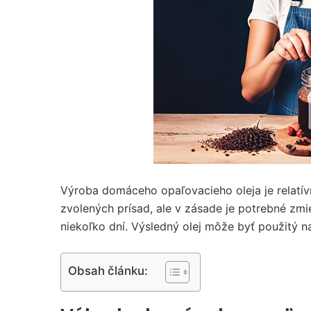
Výroba domáceho opaľovacieho oleja je relatívn
zvolených prísad, ale v zásade je potrebné zmie
niekoľko dní. Výsledný olej môže byť použitý 
Obsah článku: