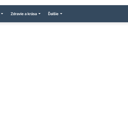
Zdravie a krása
Ďalšie