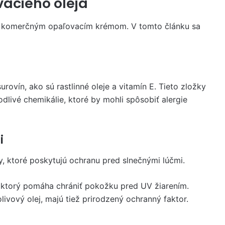
acieho oleja
i komerčným opaľovacím krémom. V tomto článku sa
rovín, ako sú rastlinné oleje a vitamín E. Tieto zložky
livé chemikálie, ktoré by mohli spôsobiť alergie
i
, ktoré poskytujú ochranu pred slnečnými lúčmi.
 ktorý pomáha chrániť pokožku pred UV žiarením.
livový olej, majú tiež prirodzený ochranný faktor.