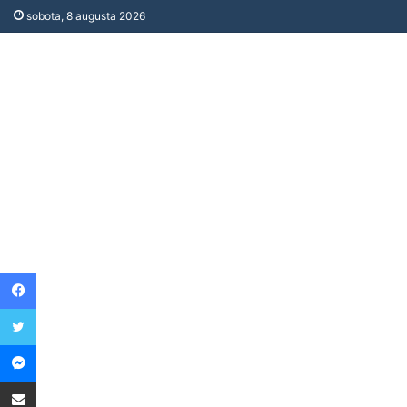
sobota, 8 augusta 2026
Facebook
Twitter
Messenger
Share via Email