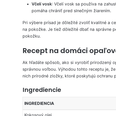
Včelí vosk
: Včelí vosk sa používa na zahus
pomáha chrániť pred slnečným žiarením.
Pri výbere prísad je dôležité zvoliť kvalitné a 
na pokožke. Je tiež dôležité dbať na správne p
pokožku.
Recept na domáci opaľova
Ak hľadáte spôsob, ako si vyrobiť prirodzený o
správnou voľbou. Výhodou tohto receptu je, že 
nich prírodné zložky, ktoré poskytujú ochranu 
Ingrediencie
INGREDIENCIA
Kokosový olej