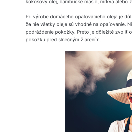
kokosový olej, bambucké maslo, mrkva alebo z
Pri výrobe domáceho opaľovacieho oleja je dôle
že nie všetky oleje sú vhodné na opaľovanie. 
podráždenie pokožky. Preto je dôležité zvoliť 
pokožku pred slnečným žiarením.