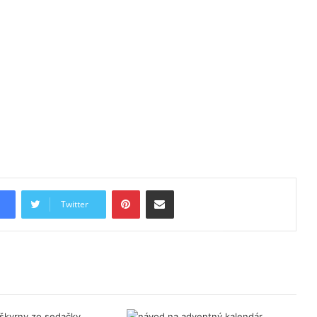
Pinterest
Share via Email
Twitter