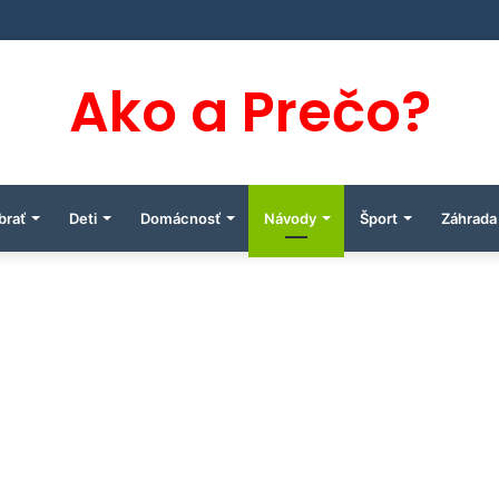
Ako a Prečo?
brať
Deti
Domácnosť
Návody
Šport
Záhrada