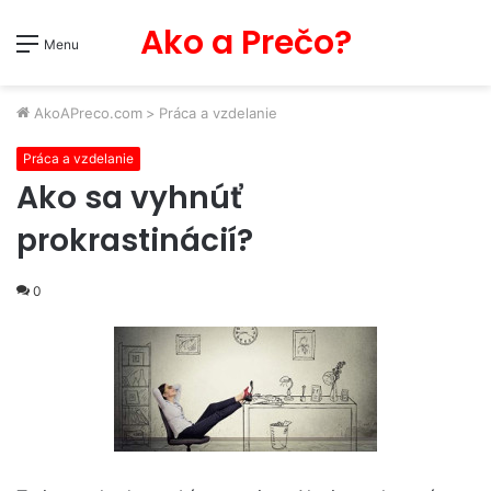
Ako a Prečo?
Menu
AkoAPreco.com
>
Práca a vzdelanie
Práca a vzdelanie
Ako sa vyhnúť
prokrastinácií?
0