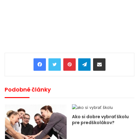
Pinterest
Telegram
Share via Email
Podobné články
Ako si dobre vybrať školu
pre predškolákov?