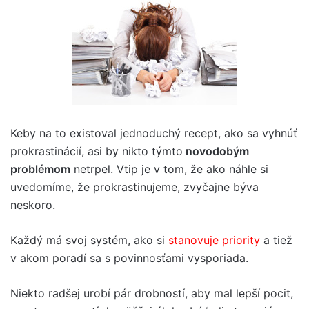
Keby na to existoval jednoduchý recept, ako sa vyhnúť
prokrastinácií, asi by nikto týmto
novodobým
problémom
netrpel. Vtip je v tom, že ako náhle si
uvedomíme, že prokrastinujeme, zvyčajne býva
neskoro.
Každý má svoj systém, ako si
stanovuje priority
a tiež
v akom poradí sa s povinnosťami vysporiada.
Niekto radšej urobí pár drobností, aby mal lepší pocit,