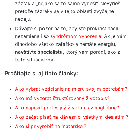
zázrak a „nejako sa to samo vyrieši“. Nevyrieši,
pretože zázraky sa v tejto oblasti zvyčajne
nedejú.
Dávajte si pozor na to, aby ste prokrastináciu
nezamieňali so
syndrómom vyhorenia
. Ak je vám
dlhodobo všetko zaťažko a nemáte energiu,
navštívte špecialistu
, ktorý vám poradí, ako z
tejto situácie von.
Prečítajte si aj tieto články:
Ako vybrať vzdelanie na mieru svojim potrebám?
Ako má vyzerať štruktúrovaný životopis?
Ako napísať profesijný životopis v angličtine?
Ako začať písať na klávesnici všetkými desiatimi?
Ako si privyrobiť na materskej?