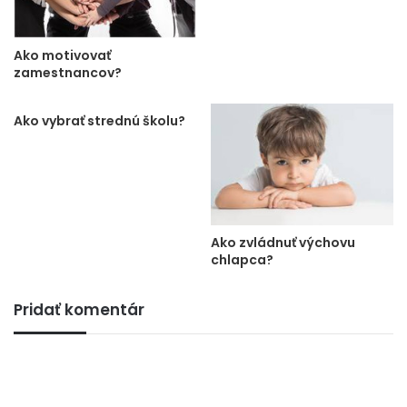
Ako motivovať
zamestnancov?
Ako vybrať strednú školu?
Ako zvládnuť výchovu
chlapca?
Pridať komentár