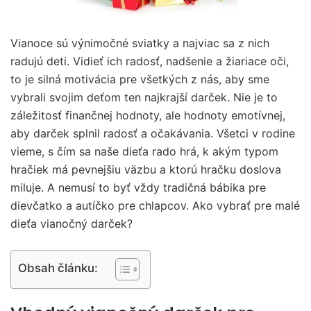
Vianoce sú výnimočné sviatky a najviac sa z nich
radujú deti. Vidieť ich radosť, nadšenie a žiariace oči,
to je silná motivácia pre všetkých z nás, aby sme
vybrali svojim deťom ten najkrajší darček. Nie je to
záležitosť finančnej hodnoty, ale hodnoty emotívnej,
aby darček splnil radosť a očakávania. Všetci v rodine
vieme, s čím sa naše dieťa rado hrá, k akým typom
hračiek má pevnejšiu väzbu a ktorú hračku doslova
miluje. A nemusí to byť vždy tradičná bábika pre
dievčatko a autíčko pre chlapcov. Ako vybrať pre malé
dieťa vianočný darček?
Obsah článku: