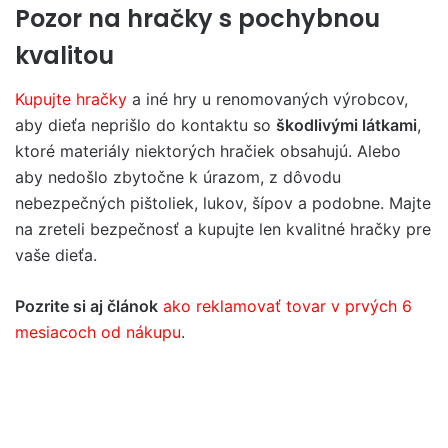
Pozor na hračky s pochybnou
kvalitou
Kupujte hračky
a iné hry u renomovaných výrobcov,
aby dieťa neprišlo do kontaktu so
škodlivými látkami
,
ktoré materiály niektorých hračiek obsahujú. Alebo
aby nedošlo zbytočne k úrazom, z dôvodu
nebezpečných pištoliek, lukov, šípov a podobne. Majte
na zreteli bezpečnosť a kupujte len kvalitné hračky pre
vaše dieťa.
Pozrite si aj článok
ako reklamovať tovar v prvých 6
mesiacoch od nákupu
.