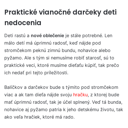
Praktické vianočné darčeky deti
nedocenia
Deti rastú a
nové oblečenie
je stále potrebné. Len
málo detí má úprimnú radosť, keď nájde pod
stromčekom peknú zimnú bundu, nohavice alebo
pyžamo. Ale s tým si nemusíme robiť starosť, sú to
praktické veci, ktoré musíme dieťaťu kúpiť, tak prečo
ich nedať pri tejto príležitosti.
Balíčkov a darčekov bude s týmito pod stromčekom
viac a ak tam dieťa nájde svoju
hračku
, z ktorej bude
mať úprimnú radosť, tak je účel splnený. Veď tá bunda,
nohavice aj pyžamo patria k jeho detskému životu, tak
ako veľa hračiek, ktoré má rado.