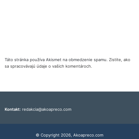
Táto stránka používa Akismet na obmedzenie spamu.
Zistite, ako
sa spracovávajú údaje o vašich komentároch.
Kontakt:
redakcia@akoapreco.com
© Copyright 2026, Akoapreco.com