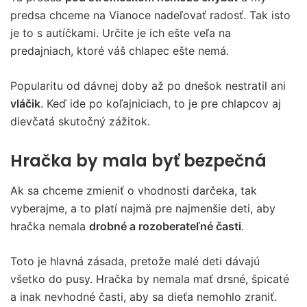
predsa chceme na Vianoce nadeľovať radosť. Tak isto
je to s autíčkami. Určite je ich ešte veľa na
predajniach, ktoré váš chlapec ešte nemá.
Popularitu od dávnej doby až po dnešok nestratil ani
vláčik
. Keď ide po koľajniciach, to je pre chlapcov aj
dievčatá skutočný zážitok.
Hračka by mala byť bezpečná
Ak sa chceme zmieniť o vhodnosti darčeka, tak
vyberajme, a to platí najmä pre najmenšie deti, aby
hračka nemala
drobné a rozoberateľné časti
.
Toto je hlavná zásada, pretože malé deti dávajú
všetko do pusy. Hračka by nemala mať drsné, špicaté
a inak nevhodné časti, aby sa dieťa nemohlo zraniť.