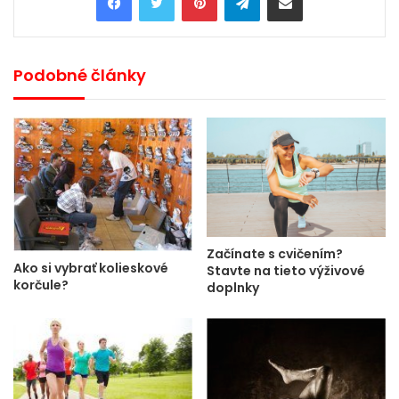
Podobné články
Začínate s cvičením?
Ako si vybrať kolieskové
Stavte na tieto výživové
korčule?
doplnky