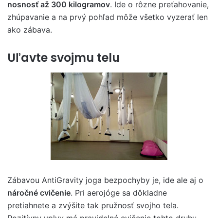
nosnosť až 300 kilogramov
. Ide o rôzne preťahovanie,
zhúpavanie a na prvý pohľad môže všetko vyzerať len
ako zábava.
Uľavte svojmu telu
Zábavou AntiGravity joga bezpochyby je, ide ale aj o
náročné cvičenie
. Pri aerojóge sa dôkladne
pretiahnete a zvýšite tak pružnosť svojho tela.