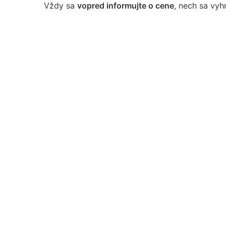
Vždy sa
vopred informujte o cene
, nech sa vy