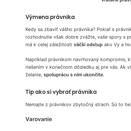
Výmena právnika
Kedy sa zbaviť vášho právnika? Pokiaľ s práv
rozhodnutie však dobre zvážte, vaše spory s p
má k celej záležitosti
väčší odstup
ako Vy a ho
Napríklad právnikom navrhovaný kompromis, kt
riešením v konečnom dôsledku aj pre vás. Ak v
želanie,
spoluprácu s ním ukončite.
Tip ako si vybrať právnika
Nemajte z právnikov zbytočný strach. Sú to tiež
Varovanie