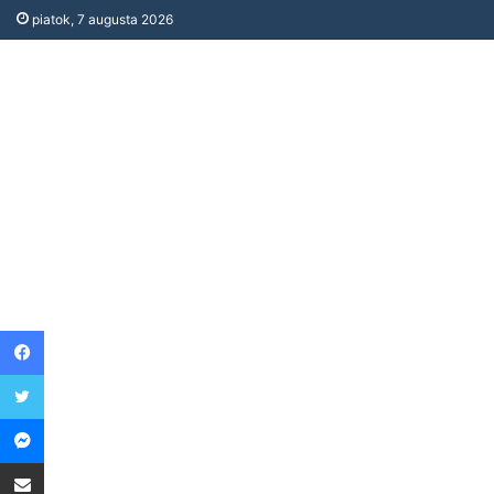
piatok, 7 augusta 2026
Facebook
Twitter
Messenger
Share via Email