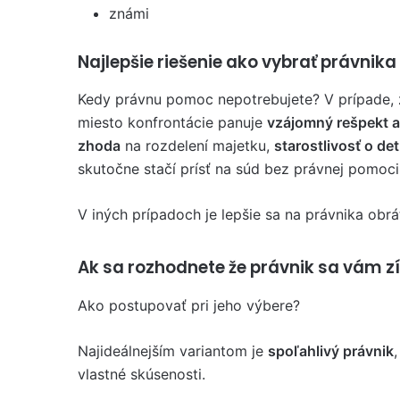
známi
Najlepšie riešenie ako vybrať právnika
Kedy právnu pomoc nepotrebujete? V prípade,
miesto konfrontácie panuje
vzájomný rešpekt a
zhoda
na rozdelení majetku,
starostlivosť o d
skutočne stačí prísť na súd bez právnej pomoc
V iných prípadoch je lepšie sa na právnika obrát
Ak sa rozhodnete že právnik sa vám zí
Ako postupovať pri jeho výbere?
Najideálnejším variantom je
spoľahlivý právnik
vlastné skúsenosti.