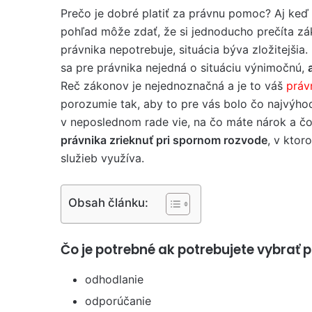
Prečo je dobré platiť za právnu pomoc? Aj keď
pohľad môže zdať, že si jednoducho prečíta zá
právnika nepotrebuje, situácia býva zložitejšia.
sa pre právnika nejedná o situáciu výnimočnú,
Reč zákonov je nejednoznačná a je to váš
práv
porozumie tak, aby to pre vás bolo čo najvýho
v neposlednom rade vie, na čo máte nárok a č
právnika zrieknuť pri spornom rozvode
, v kto
služieb využíva.
Obsah článku:
Čo je potrebné ak potrebujete vybrať 
odhodlanie
odporúčanie