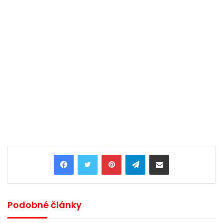
Pinterest
Telegram
Share via Email
Podobné články