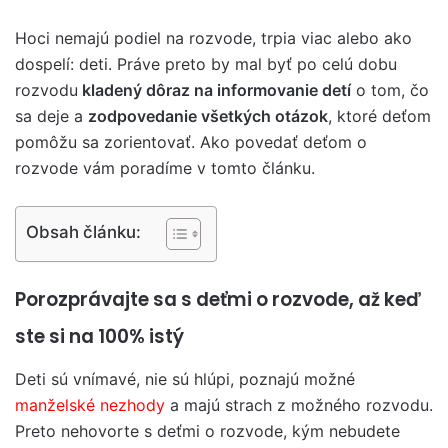
Hoci nemajú podiel na rozvode, trpia viac alebo ako
dospelí: deti. Práve preto by mal byť po celú dobu
rozvodu
kladený dôraz na informovanie detí
o tom, čo
sa deje a
zodpovedanie všetkých otázok
, ktoré deťom
pomôžu sa zorientovať. Ako povedať deťom o
rozvode vám poradíme v tomto článku.
Obsah článku:
Porozprávajte sa s deťmi o rozvode, až keď
ste si na 100% istý
Deti sú vnímavé, nie sú hlúpi, poznajú možné
manželské nezhody
a majú strach z možného rozvodu.
Preto nehovorte s deťmi o rozvode, kým nebudete