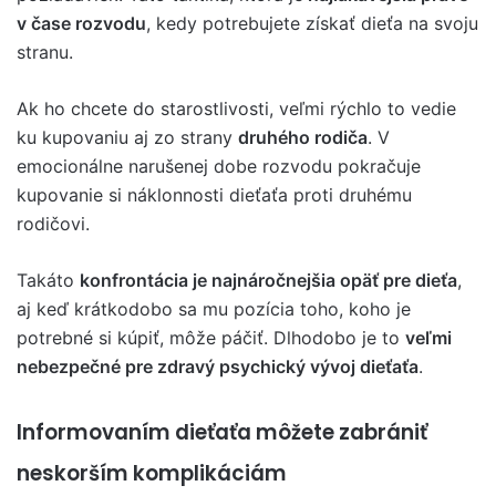
v čase rozvodu
, kedy potrebujete získať dieťa na svoju
stranu.
Ak ho chcete do starostlivosti, veľmi rýchlo to vedie
ku kupovaniu aj zo strany
druhého rodiča
. V
emocionálne narušenej dobe rozvodu pokračuje
kupovanie si náklonnosti dieťaťa proti druhému
rodičovi.
Takáto
konfrontácia je najnáročnejšia opäť pre dieťa
,
aj keď krátkodobo sa mu pozícia toho, koho je
potrebné si kúpiť, môže páčiť. Dlhodobo je to
veľmi
nebezpečné pre zdravý psychický vývoj dieťaťa
.
Informovaním dieťaťa môžete zabrániť
neskorším komplikáciám