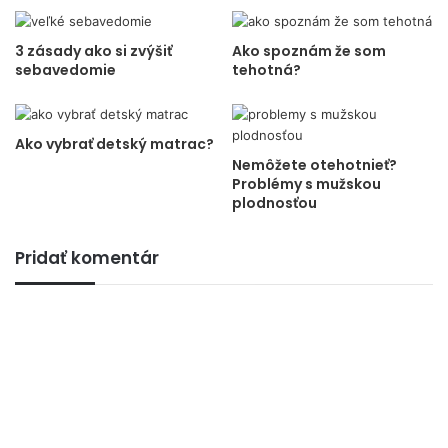
3 zásady ako si zvýšiť
Ako spoznám že som
sebavedomie
tehotná?
Ako vybrať detský matrac?
Nemôžete otehotnieť?
Problémy s mužskou
plodnosťou
Pridať komentár