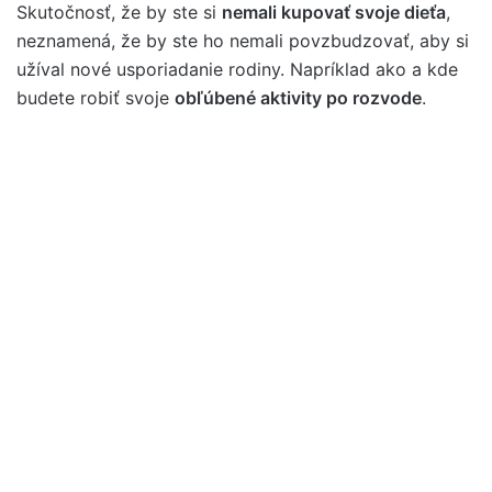
Skutočnosť, že by ste si
nemali kupovať svoje dieťa
,
neznamená, že by ste ho nemali povzbudzovať, aby si
užíval nové usporiadanie rodiny. Napríklad ako a kde
budete robiť svoje
obľúbené aktivity po rozvode
.