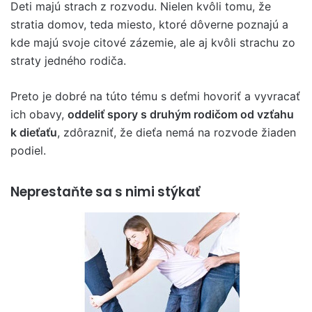
Deti majú strach z rozvodu. Nielen kvôli tomu, že
stratia domov, teda miesto, ktoré dôverne poznajú a
kde majú svoje citové zázemie, ale aj kvôli strachu zo
straty jedného rodiča.
Preto je dobré na túto tému s deťmi hovoriť a vyvracať
ich obavy,
oddeliť spory s druhým rodičom od vzťahu
k dieťaťu
, zdôrazniť, že dieťa nemá na rozvode žiaden
podiel.
Neprestaňte sa s nimi stýkať