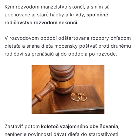
Kým rozvodom manželstvo skončí, a s ním sú
pochované aj staré hádky a krivdy,
spoločné
rodičovstvo rozvodom nekončí
.
V rozvodovom období odštartované rozpory ohľadom
dieťaťa a snaha dieťa mocensky poštvať proti druhému
rodičovi sa prenášajú aj do obdobia po rozvode.
Zastaviť potom
kolotoč vzájomného obviňovania
,
neplnenie povinnosti dávať dieťa do starostlivosti