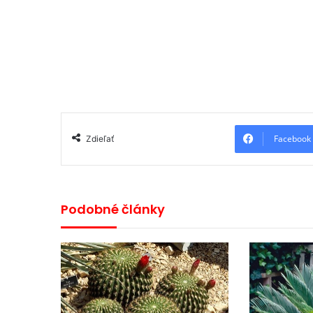
Facebook
Zdieľať
Podobné články