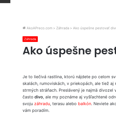
AkoAPreco.com
>
Záhrada
>
Ako úspešne pestovať div
Záhrada
Ako úspešne pest
Je to liečivá rastlina, ktorú nájdete po celom sv
skalách, rumoviskách, v priekopách, ale tiež aj
strmých stráňach. Preslávený je najmä divozel 
často
divo
, ale my poznáme aj vyšľachtené od
svoju
záhradu
, terasu alebo
balkón
. Neviete ak
vám poradím.