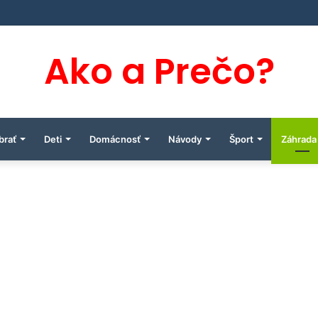
Ako a Prečo?
brať
Deti
Domácnosť
Návody
Šport
Záhrada