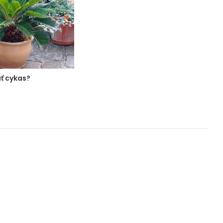
ť cykas?