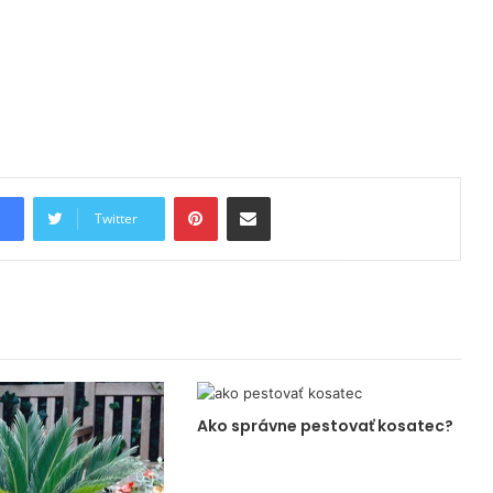
Pinterest
Share via Email
Twitter
Ako správne pestovať kosatec?