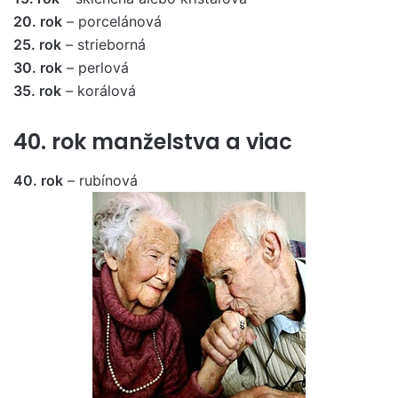
20. rok
– porcelánová
25. rok
– strieborná
30. rok
– perlová
35. rok
– korálová
40. rok manželstva a viac
40. rok
– rubínová