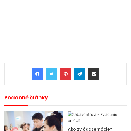
Pinterest
Telegram
Share via Email
Podobné články
Ako zvládať emócie?