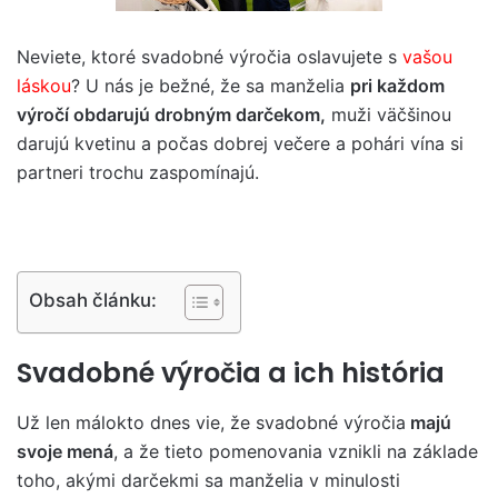
Neviete, ktoré svadobné výročia oslavujete s
vašou
láskou
? U nás je bežné, že sa manželia
pri každom
výročí obdarujú drobným darčekom,
muži väčšinou
darujú kvetinu a počas dobrej večere a pohári vína si
partneri trochu zaspomínajú.
Obsah článku:
Svadobné výročia a ich história
Už len málokto dnes vie, že svadobné výročia
majú
svoje mená
, a že tieto pomenovania vznikli na základe
toho, akými darčekmi sa manželia v minulosti