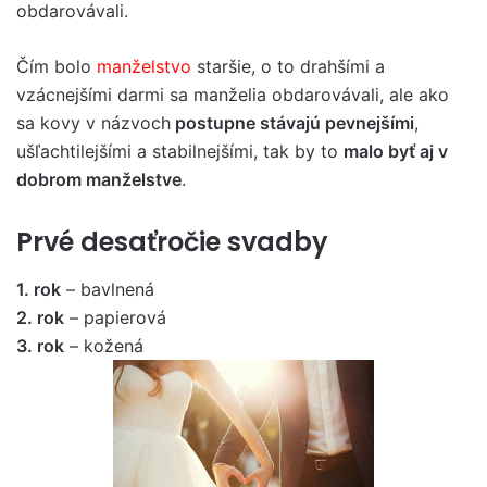
obdarovávali.
Čím bolo
manželstvo
staršie, o to drahšími a
vzácnejšími darmi sa manželia obdarovávali, ale ako
sa kovy v názvoch
postupne stávajú pevnejšími
,
ušľachtilejšími a stabilnejšími, tak by to
malo byť aj v
dobrom manželstve
.
Prvé desaťročie svadby
1. rok
– bavlnená
2. rok
– papierová
3. rok
– kožená