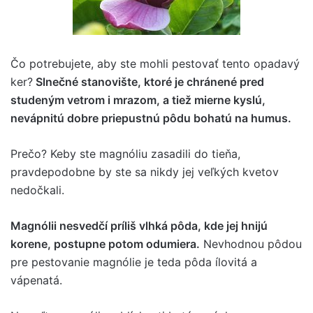
Čo potrebujete, aby ste mohli pestovať tento opadavý
ker?
Slnečné stanovište, ktoré je chránené pred
studeným vetrom i mrazom, a tiež mierne kyslú,
nevápnitú dobre priepustnú pôdu bohatú na humus.
Prečo? Keby ste magnóliu zasadili do tieňa,
pravdepodobne by ste sa nikdy jej veľkých kvetov
nedočkali.
Magnólii nesvedčí príliš vlhká pôda, kde jej hnijú
korene, postupne potom odumiera.
Nevhodnou pôdou
pre pestovanie magnólie je teda pôda ílovitá a
vápenatá.