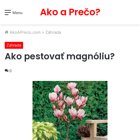
Ako a Prečo?
Menu
AkoAPreco.com
>
Záhrada
Záhrada
Ako pestovať magnóliu?
0