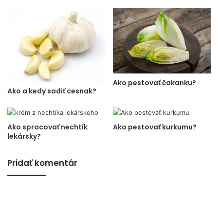
Ako pestovať čakanku?
Ako a kedy sadiť cesnak?
Ako spracovať nechtík
Ako pestovať kurkumu?
lekársky?
Pridať komentár