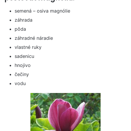
semená – osiva magnólie
záhrada
pôda
záhradné náradie
vlastné ruky
sadenicu
hnojivo
čečiny
vodu