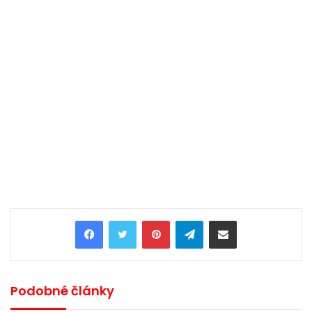
Pinterest
Telegram
Share via Email
Podobné články