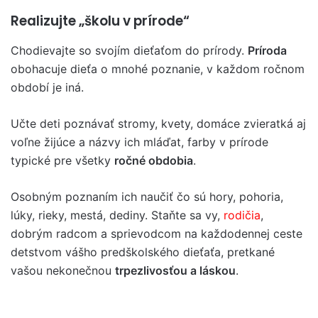
Realizujte „školu v prírode“
Chodievajte so svojím dieťaťom do prírody.
Príroda
obohacuje dieťa o mnohé poznanie, v každom ročnom
období je iná.
Učte deti poznávať stromy, kvety, domáce zvieratká aj
voľne žijúce a názvy ich mláďat, farby v prírode
typické pre všetky
ročné obdobia
.
Osobným poznaním ich naučiť čo sú hory, pohoria,
lúky, rieky, mestá, dediny. Staňte sa vy,
rodičia
,
dobrým radcom a sprievodcom na každodennej ceste
detstvom vášho predškolského dieťaťa, pretkané
vašou nekonečnou
trpezlivosťou a láskou
.