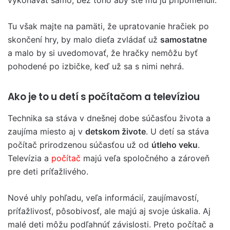
Tu však majte na pamäti, že upratovanie hračiek po
skončení hry, by malo dieťa zvládať už
samostatne
a malo by si uvedomovať, že hračky nemôžu byť
pohodené po izbičke, keď už sa s nimi nehrá.
Ako je to u detí s počítačom a televíziou
Technika sa stáva v dnešnej dobe súčasťou života a
zaujíma miesto aj v
detskom živote
. U detí sa stáva
počítač prirodzenou súčasťou už od
útleho veku
.
Televízia a
počítač
majú veľa spoločného a zároveň
pre deti príťažlivého.
Nové uhly pohľadu, veľa informácií, zaujímavostí,
príťažlivosť, pôsobivosť, ale majú aj svoje úskalia. Aj
malé deti môžu podľahnúť závislosti. Preto počítač a