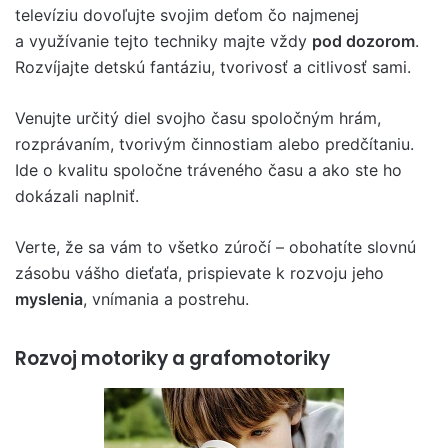
televíziu dovoľujte svojim deťom čo najmenej
a využívanie tejto techniky majte vždy
pod dozorom
.
Rozvíjajte detskú fantáziu, tvorivosť a citlivosť sami.
Venujte určitý diel svojho času spoločným hrám,
rozprávaním, tvorivým činnostiam alebo predčítaniu.
Ide o kvalitu spoločne tráveného času a ako ste ho
dokázali naplniť.
Verte, že sa vám to všetko zúročí – obohatíte slovnú
zásobu vášho dieťaťa, prispievate k rozvoju jeho
myslenia
, vnímania a postrehu.
Rozvoj motoriky a grafomotoriky