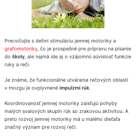
Precvičujte s deťmi stimuláciu jemnej motoriky a
grafomotoriky
, čo je prospešné pre prípravu na písanie
do
školy
, ale najmä ide aj o vzájomnú súvislosť funkcie
ruky a reči.
Je známe, že funkcionálne utvárania rečových oblastí
v mozgu je ovplyvnené
impulzmi rúk
.
Koordinovanosť jemnej motoriky zaisťujú pohyby
malých svalových skupín rúk so zrakovou aktivitou. A
preto rozvoj jemnej motoriky má u malého dieťaťa
značný význam pre rozvoj reči.