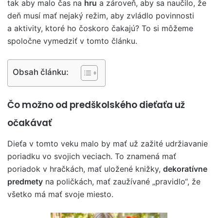
tak aby malo čas na
hru
a zároveň, aby sa naučilo, že
deň musí mať nejaký režim, aby zvládlo povinnosti
a aktivity, ktoré ho čoskoro čakajú? To si môžeme
spoločne vymedziť v tomto článku.
Obsah článku:
Čo možno od predškolského dieťaťa už
očakávať
Dieťa v tomto veku malo by mať už zažité udržiavanie
poriadku vo svojich veciach. To znamená mať
poriadok v hračkách, mať uložené knižky,
dekoratívne
predmety
na poličkách, mať zaužívané „pravidlo“, že
všetko má mať svoje miesto.