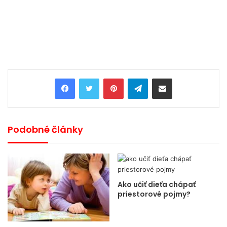
Pinterest
Telegram
Share via Email
Podobné články
Ako učiť dieťa chápať
priestorové pojmy?