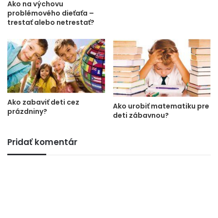
Ako na výchovu
problémového dieťaťa –
trestať alebo netrestať?
Ako zabaviť deti cez
Ako urobiť matematiku pre
prázdniny?
deti zábavnou?
Pridať komentár