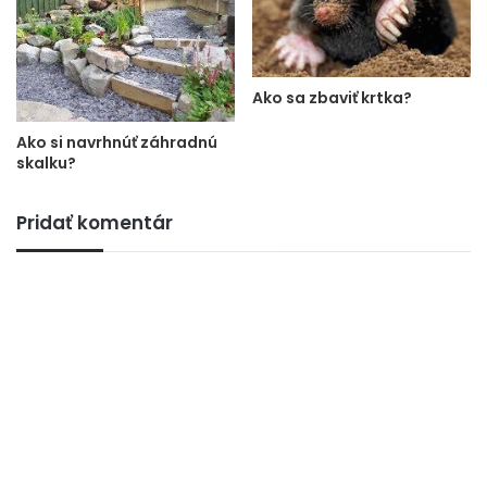
Ako sa zbaviť krtka?
Ako si navrhnúť záhradnú
skalku?
Pridať komentár