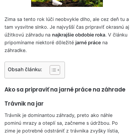
Zima sa tento rok lúči neobvykle dlho, ale cez deň tu a
tam vysvitne slnko. Je najvyšší čas pripraviť okrasnú aj
úžitkovú záhradu na
najkrajšie obdobie roka
. V článku
pripomíname niektoré dôležité
jarné práce
na
záhradke.
Obsah článku:
Ako sa pripraviť na jarné práce na záhrade
Trávnik na jar
Trávnik je dominantou záhrady, preto ako náhle
pominú mrazy a oteplí sa, začneme s údržbou. Po
zime je potrebné odstrániť z trávnika zvyšky lístia,