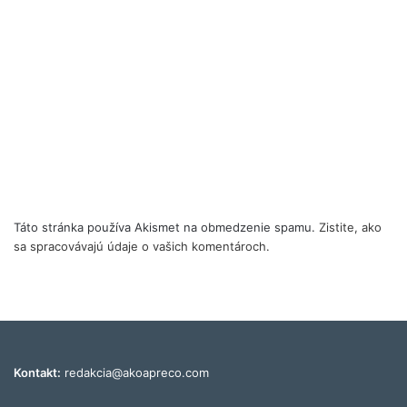
Táto stránka používa Akismet na obmedzenie spamu.
Zistite, ako
sa spracovávajú údaje o vašich komentároch.
Kontakt:
redakcia@akoapreco.com