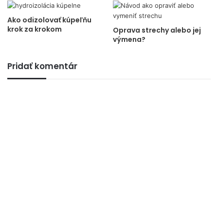
Ako odizolovať kúpeľňu
krok za krokom
Oprava strechy alebo jej
výmena?
Pridať komentár