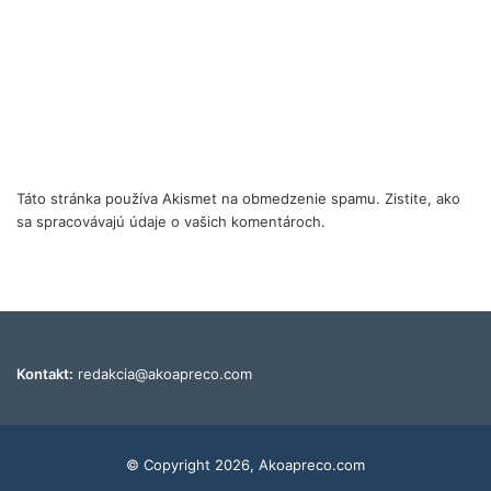
Táto stránka používa Akismet na obmedzenie spamu.
Zistite, ako
sa spracovávajú údaje o vašich komentároch.
Kontakt:
redakcia@akoapreco.com
© Copyright 2026, Akoapreco.com