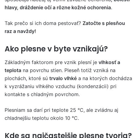
hlavy, dráždenie očí a rôzne kožné ochorenia
.
Tak prečo si ich doma pestovať?
Zatočte s plesňou
raz a navždy!
Ako plesne v byte vznikajú?
Základným faktorom pre vznik plesní je
vlhkosť a
teplota
na povrchu stien. Pleseň totiž vzniká na
plochách, ktoré sú
trvalo vlhké
a na ktorých dochádza
k vyzrážaniu vlhkého vzduchu (kondenzácii) pri
kontakte s chladným povrchom.
Plesniam sa darí pri teplote 25 °C, ale zvládnu aj
chladnejšiu teplotu okolo 10 °C.
Kde sa najčastejšie plesne tvoria?