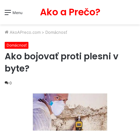
Ako a Prečo?
Menu
AkoAPreco.com
>
Domácnosť
Domácnosť
Ako bojovať proti plesni v
byte?
0