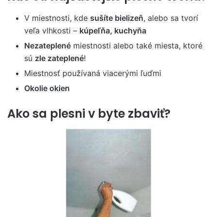
V miestnosti, kde
sušíte bielizeň
, alebo sa tvorí
veľa vlhkosti –
kúpeľňa, kuchyňa
Nezateplené
miestnosti alebo také miesta, ktoré
sú
zle zateplené
!
Miestnosť používaná viacerými ľuďmi
Okolie okien
Ako sa plesni v byte zbaviť?