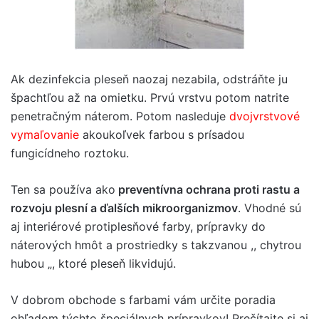
Ak dezinfekcia pleseň naozaj nezabila, odstráňte ju
špachtľou až na omietku. Prvú vrstvu potom natrite
penetračným náterom. Potom nasleduje
dvojvrstvové
vymaľovanie
akoukoľvek farbou s prísadou
fungicídneho roztoku.
Ten sa používa ako
preventívna ochrana proti rastu a
rozvoju plesní a ďalších mikroorganizmov
. Vhodné sú
aj interiérové protiplesňové farby, prípravky do
náterových hmôt a prostriedky s takzvanou ,, chytrou
hubou „, ktoré pleseň likvidujú.
V dobrom obchode s farbami vám určite poradia
ohľadom týchto špeciálnych prípravkov! Prečítajte si aj