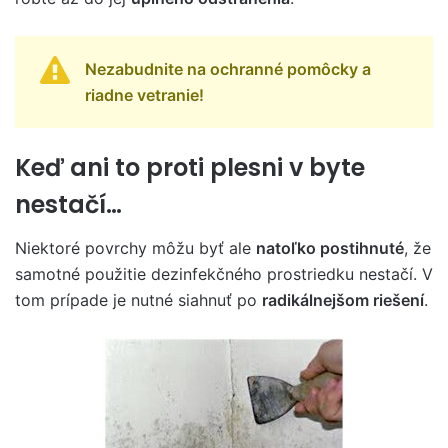
Nezabudnite na ochranné pomôcky a
riadne vetranie!
Keď ani to proti plesni v byte
nestačí…
Niektoré povrchy môžu byť ale
natoľko postihnuté
, že
samotné použitie dezinfekčného prostriedku nestačí. V
tom prípade je nutné siahnuť po
radikálnejšom riešení
.