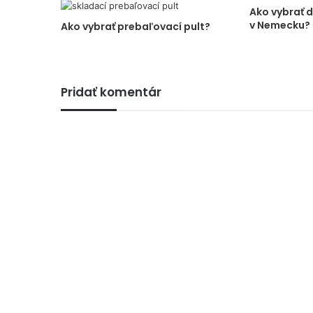
Ako vybrať 
v Nemecku?
Ako vybrať prebaľovací pult?
Pridať komentár