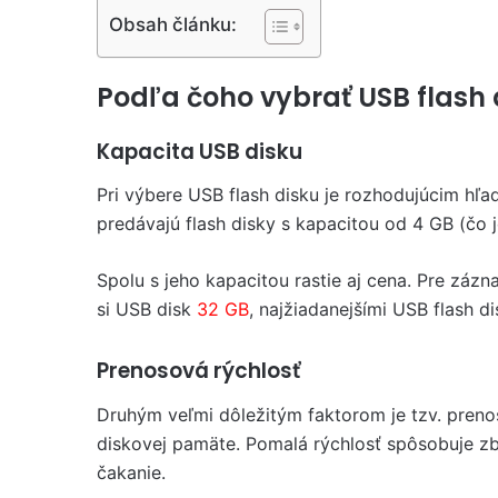
Obsah článku:
Podľa čoho vybrať USB flash 
Kapacita USB disku
Pri výbere USB flash disku je rozhodujúcim hľ
predávajú flash disky s kapacitou od 4 GB (čo 
Spolu s jeho kapacitou rastie aj cena. Pre zázn
si USB disk
32 GB
, najžiadanejšími USB flash d
Prenosová rýchlosť
Druhým veľmi dôležitým faktorom je tzv. prenos
diskovej pamäte. Pomalá rýchlosť spôsobuje z
čakanie.