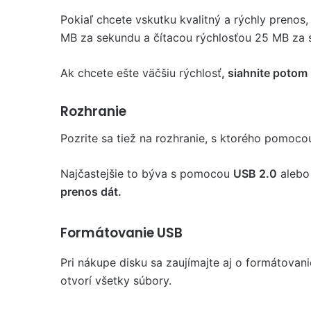
Pokiaľ chcete vskutku kvalitný a rýchly prenos,
MB za sekundu a čítacou rýchlosťou 25 MB za 
Ak chcete ešte väčšiu rýchlosť
, siahnite potom
Rozhranie
Pozrite sa tiež na rozhranie, s ktorého pomocou
Najčastejšie to býva s pomocou
USB 2.0
alebo
prenos dát.
Formátovanie USB
Pri nákupe disku sa zaujímajte aj o formátovani
otvorí všetky súbory.