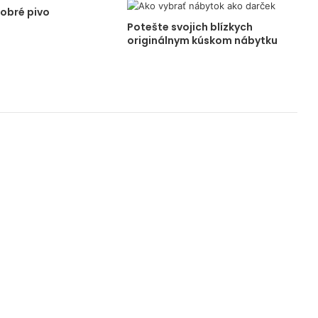
dobré pivo
Potešte svojich blízkych
originálnym kúskom nábytku