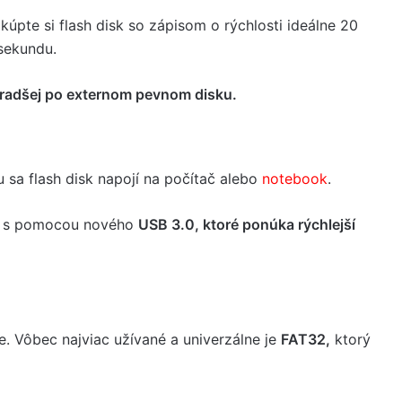
 kúpte si flash disk so zápisom o rýchlosti ideálne 20
sekundu.
 radšej po externom pevnom disku.
 sa flash disk napojí na počítač alebo
notebook
.
 s pomocou nového
USB 3.0, ktoré ponúka rýchlejší
e. Vôbec najviac užívané a univerzálne je
FAT32,
ktorý