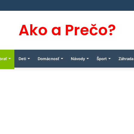
Ako a Prečo?
brať
Deti
Domácnosť
Návody
Šport
Záhrada