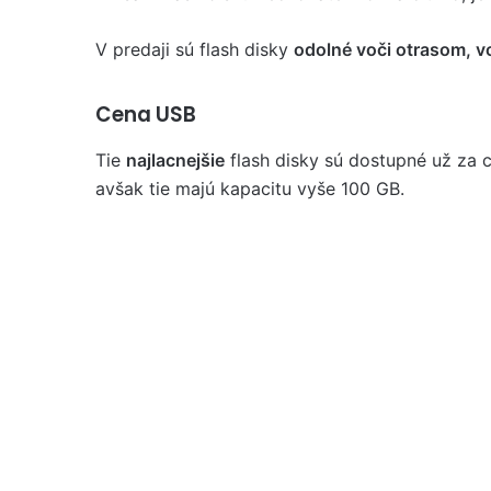
V predaji sú flash disky
odolné voči otrasom, vo
Cena USB
Tie
najlacnejšie
flash disky sú dostupné už za 
avšak tie majú kapacitu vyše 100 GB.