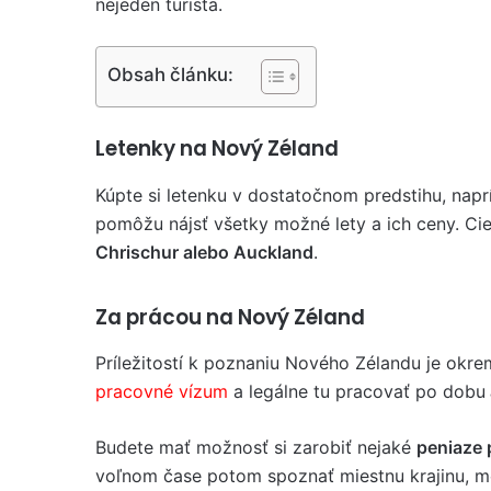
nejeden turista.
Obsah článku:
Letenky na Nový Zéland
Kúpte si letenku v dostatočnom predstihu, napr
pomôžu nájsť všetky možné lety a ich ceny. C
Chrischur alebo Auckland
.
Za prácou na Nový Zéland
Príležitostí k poznaniu Nového Zélandu je okre
pracovné vízum
a legálne tu pracovať po dobu
Budete mať možnosť si zarobiť nejaké
peniaze p
voľnom čase potom spoznať miestnu krajinu, me