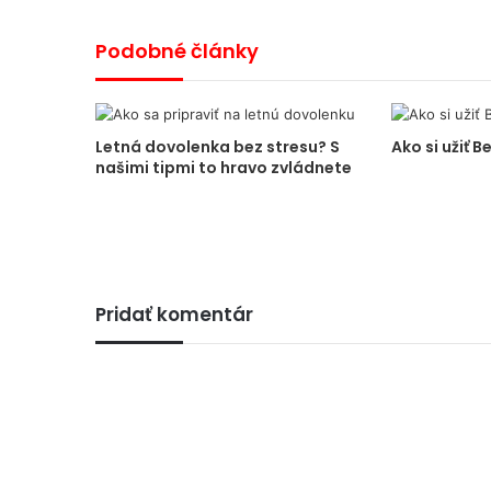
Podobné články
Letná dovolenka bez stresu? S
Ako si užiť B
našimi tipmi to hravo zvládnete
Pridať komentár