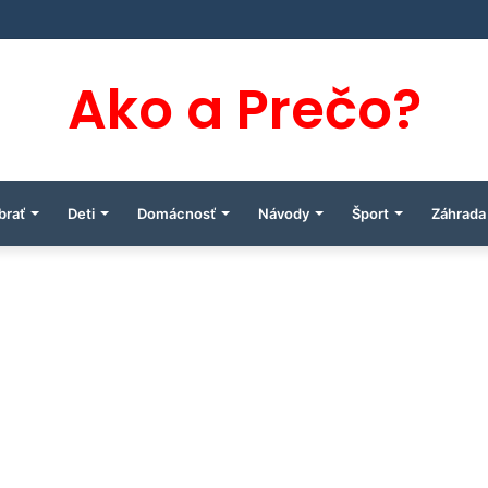
Ako a Prečo?
brať
Deti
Domácnosť
Návody
Šport
Záhrada