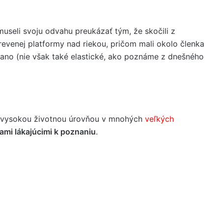
museli svoju odvahu preukázať tým, že skočili z
revenej platformy nad riekou, pričom mali okolo členka
lano (nie však také elastické, ako poznáme z dnešného
, vysokou životnou úrovňou v mnohých
veľkých
ami lákajúcimi k poznaniu
.