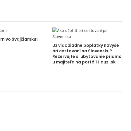
ern vo Švajčiarsku?
Už viac žiadne poplatky navyše
pri cestovaní na Slovensku?
Rezervujte si ubytovanie priamo
u majiteľa na portáli Hauzi.sk