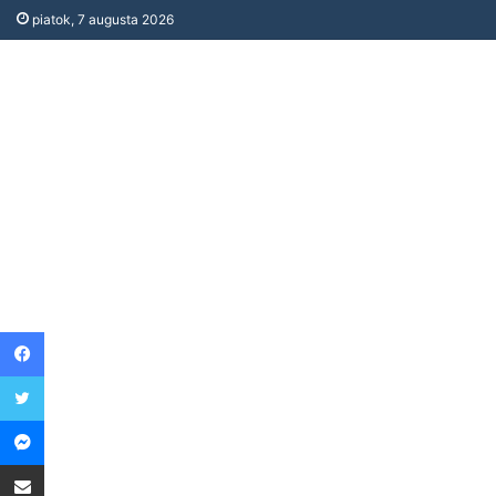
piatok, 7 augusta 2026
Facebook
Twitter
Messenger
Share via Email