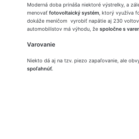
Moderná doba prináša niektoré výstrelky, a zá
menovať
fotovoltaický systém
, ktorý využíva 
dokáže meničom vyrobiť napätie aj 230 voltov. 
automobilistov má výhodu, že
spoločne s vare
Varovanie
Niekto dá aj na tzv. piezo zapaľovanie, ale ob
spoľahnúť
.