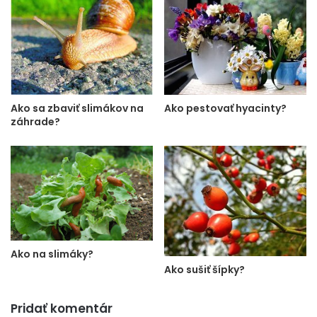
Ako sa zbaviť slimákov na
Ako pestovať hyacinty?
záhrade?
Ako na slimáky?
Ako sušiť šípky?
Pridať komentár