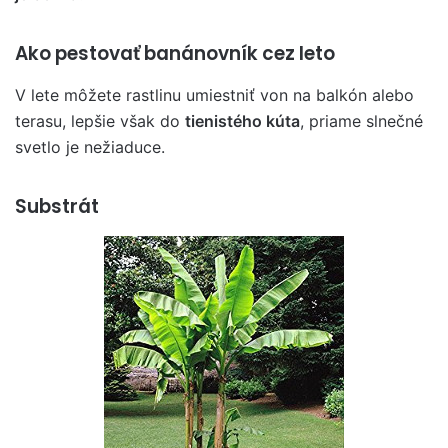
Ako pestovať banánovník cez leto
V lete môžete rastlinu umiestniť von na balkón alebo
terasu, lepšie však do
tienistého kúta
, priame slnečné
svetlo je nežiaduce.
Substrát