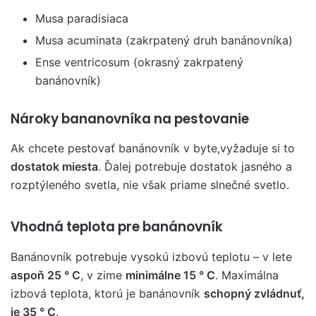
Musa paradisiaca
Musa acuminata (zakrpatený druh banánovníka)
Ense ventricosum (okrasný zakrpatený
banánovník)
Nároky bananovníka na pestovanie
Ak chcete pestovať banánovník v byte,vyžaduje si to
dostatok miesta
. Ďalej potrebuje dostatok jasného a
rozptýleného svetla, nie však priame slnečné svetlo.
Vhodná teplota pre banánovník
Banánovník potrebuje vysokú izbovú teplotu – v lete
aspoň 25 ° C
, v zime
minimálne 15 ° C
. Maximálna
izbová teplota, ktorú je banánovník
schopný zvládnuť,
je 35 ° C
.