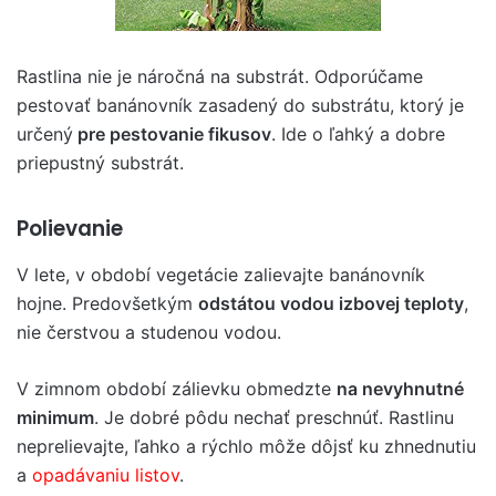
Rastlina nie je náročná na substrát. Odporúčame
pestovať banánovník zasadený do substrátu, ktorý je
určený
pre pestovanie fikusov
. Ide o ľahký a dobre
priepustný substrát.
Polievanie
V lete, v období vegetácie zalievajte banánovník
hojne. Predovšetkým
odstátou vodou izbovej teploty
,
nie čerstvou a studenou vodou.
V zimnom období zálievku obmedzte
na nevyhnutné
minimum
. Je dobré pôdu nechať preschnúť. Rastlinu
neprelievajte, ľahko a rýchlo môže dôjsť ku zhnednutiu
a
opadávaniu listov
.