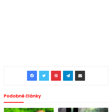
Pinterest
Telegram
Share via Email
Podobné články