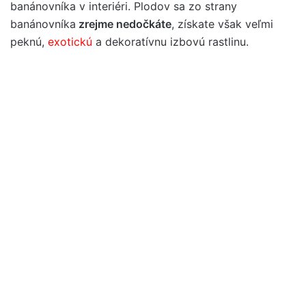
banánovníka v interiéri. Plodov sa zo strany
banánovníka
zrejme nedočkáte
, získate však veľmi
peknú,
exotickú
a dekoratívnu izbovú rastlinu.