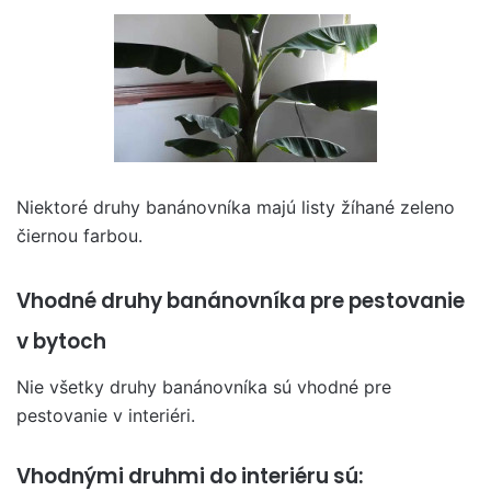
Niektoré druhy banánovníka majú listy žíhané zeleno
čiernou farbou.
Vhodné druhy banánovníka pre pestovanie
v bytoch
Nie všetky druhy banánovníka sú vhodné pre
pestovanie v interiéri.
Vhodnými druhmi do interiéru sú: