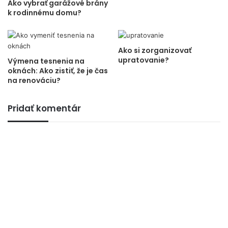
Ako vybrať garážové brány
k rodinnému domu?
Ako si zorganizovať
upratovanie?
Výmena tesnenia na
oknách: Ako zistiť, že je čas
na renováciu?
Pridať komentár