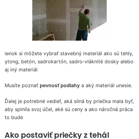
ienok si môžete vybrať stavebný materiál ako sú tehly,
ytong, betón, sadrokartón, sadro-vláknité dosky alebo
aj iný materiál
Musíte poznať
p
evnosť podlahy
a aký materiál unesie.
Ďalej je potrebné vedieť, aká silná by priečka mala byť,
aby splnila svoj účel, aké sú ceny a ako náročná práca
to bude
Ako postaviť priečky z tehál