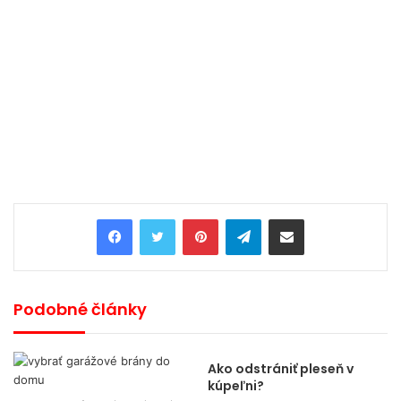
Pinterest
Telegram
Share via Email
Podobné články
Ako odstrániť pleseň v
kúpeľni?