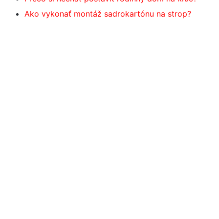
Ako vykonať montáž sadrokartónu na strop?