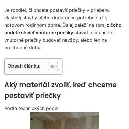
Je rozdiel, či chcete postaviť priečky v priebehu
vlastnej stavby alebo dodatočne potrebné už v
hotovom rodinnom dome. Ďalej záleží na tom,
z čoho
budete chcieť vnútorné priečky stavať
a či chcete
vnútorné priečky budovať navždy, alebo len na
prechodnú dobu.
Obsah článku:
Aký materiál zvoliť, keď chceme
postaviť priečky
Podľa technických podm