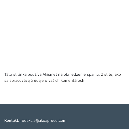
Táto stránka používa Akismet na obmedzenie spamu.
Zistite, ako
sa spracovávajú údaje o vašich komentároch.
Kontakt:
redakcia@akoapreco.com