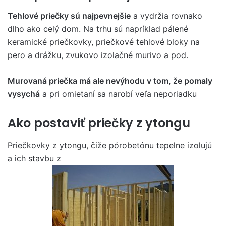
Tehlové priečky sú najpevnejšie
a vydržia rovnako
dlho ako celý dom. Na trhu sú napríklad pálené
keramické priečkovky, priečkové tehlové bloky na
pero a drážku, zvukovo izolačné murivo a pod.
Murovaná priečka má ale nevýhodu v tom, že pomaly
vysychá
a pri omietaní sa narobí veľa neporiadku
Ako postaviť priečky z ytongu
Priečkovky z ytongu, čiže pórobetónu tepelne izolujú
a ich stavbu z