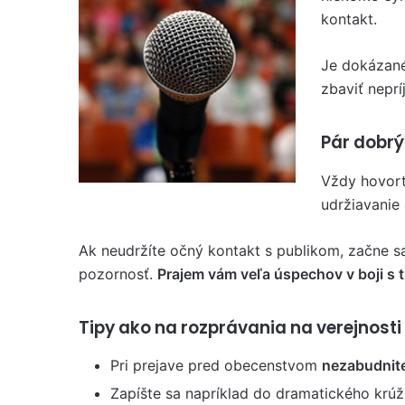
kontakt.
Je dokázan
zbaviť nepr
Pár dobrý
Vždy hovort
udržiavanie
Ak neudržíte očný kontakt s publikom, začne s
pozornosť.
Prajem vám veľa úspechov v boji s 
Tipy ako na rozprávania na verejnosti
Pri prejave pred obecenstvom
nezabudnit
Zapíšte sa napríklad do dramatického krúž