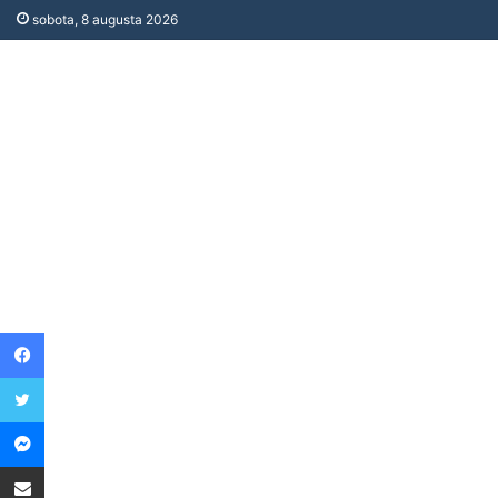
sobota, 8 augusta 2026
Facebook
Twitter
Messenger
Share via Email