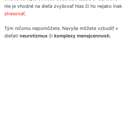
nie je vhodné na dieťa zvyšovať hlas či ho nejako inak
stresovať
.
Tým ničomu nepomôžete. Navyše môžete vzbudiť v
dieťati
neurotizmus
či
komplexy
menejcennosti.