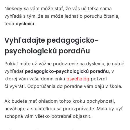
Niekedy sa vám môže stať, že vás učiteľka sama
vyhľadá s tým, že sa môže jednať o poruchu čítania,
teda
dyslexiu
.
Vyhľadajte pedagogicko-
psychologickú poradňu
Pokiaľ máte už vážne podozrenie na dyslexiu, je nutné
vyhľadať
pedagogicko-psychologickú poradňu
, v
ktorej vám vašu domnienku
psychológ
potvrdí
či vyvráti. Odporúčania do poradne vám dajú v škole.
Ak budete mať ohľadom tohto kroku pochybnosti,
neváhajte a s učiteľkou sa porozprávajte. Mala by byť
schopná vám všetko potrebné objasniť.