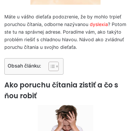
Máte u vášho dieťaťa podozrenie, že by mohlo trpieť
poruchou čítania, odborne nazývanou
dyslexia
? Potom
ste tu na správnej adrese. Poradíme vám, ako takýto
problém riešiť s chladnou hlavou. Návod ako zvládnuť
poruchu čítania u svojho dieťaťa.
Obsah článku:
Ako poruchu čítania zistiť a čo s
ňou robiť