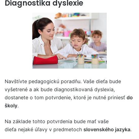
Diagnostika dyslexie
Navštívte pedagogickú poradňu. Vaše dieťa bude
vyšetrené a ak bude diagnostikovaná dyslexia,
dostanete o tom potvrdenie, ktoré je nutné priniesť
do
školy
.
Na základe tohto potvrdenia bude mať vaše
dieťa nejaké úľavy v predmetoch
slovenského jazyka
.