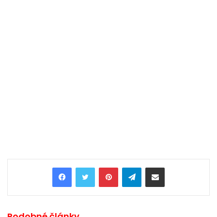
Pinterest
Telegram
Share via Email
Podobné články