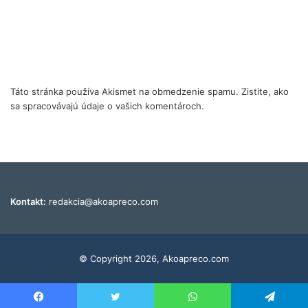
Táto stránka používa Akismet na obmedzenie spamu.
Zistite, ako
sa spracovávajú údaje o vašich komentároch.
Kontakt:
redakcia@akoapreco.com
© Copyright 2026, Akoapreco.com