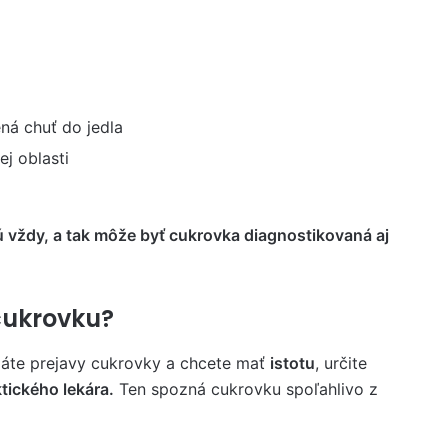
ená chuť do jedla
ej oblasti
ú vždy, a tak môže byť cukrovka diagnostikovaná aj
 cukrovku?
máte prejavy cukrovky a chcete mať
istotu
, určite
tického lekára.
Ten spozná cukrovku spoľahlivo z