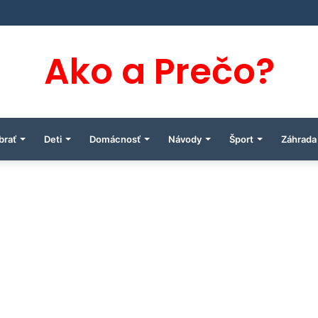
Ako a Prečo?
brať
Deti
Domácnosť
Návody
Šport
Záhrada