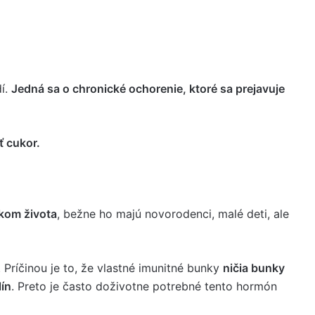
í.
Jedná sa o chronické ochorenie, ktoré sa prejavuje
ť cukor.
kom života
, bežne ho majú novorodenci, malé deti, ale
. Príčinou je to, že vlastné imunitné bunky
ničia bunky
lín
. Preto je často doživotne potrebné tento hormón