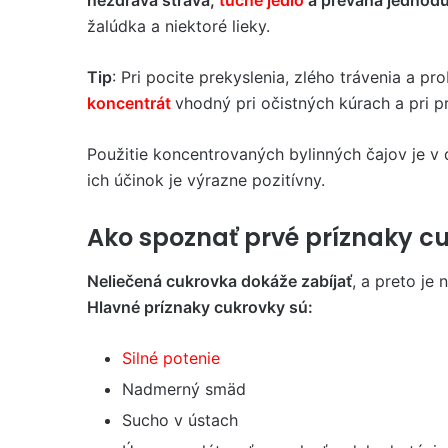
žalúdka a niektoré lieky.
Tip
: Pri pocite prekyslenia, zlého trávenia 
koncentrát
vhodný pri očistných kúrach a pri p
Použitie koncentrovaných bylinných čajov je v
ich účinok je výrazne pozitívny.
Ako spoznať prvé príznaky c
Neliečená cukrovka dokáže zabíjať
, a preto je 
Hlavné príznaky cukrovky sú:
Silné potenie
Nadmerný smäd
Sucho v ústach