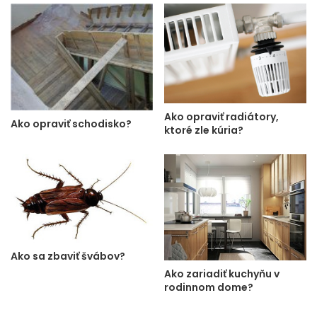
Ako opraviť radiátory,
Ako opraviť schodisko?
ktoré zle kúria?
Ako sa zbaviť švábov?
Ako zariadiť kuchyňu v
rodinnom dome?