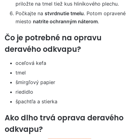
priložte na tmel tiež kus hliníkového plechu.
Počkajte na
stvrdnutie tmelu
. Potom opravené
miesto
natrite ochranným náterom
.
Čo je potrebné na opravu
deravého odkvapu?
oceľová kefa
tmel
šmirgľový papier
riedidlo
špachtľa a stierka
Ako dlho trvá oprava deravého
odkvapu?