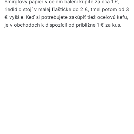
Šmirgľový papier v celom balení kúpite za cca 1 €,
riedidlo stojí v malej fľaštičke do 2 €, tmel potom od 3
€ vyššie. Keď si potrebujete zakúpiť tiež oceľovú kefu,
je v obchodoch k dispozícií od približne 1 € za kus.