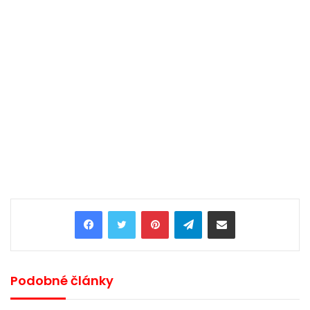
Pinterest
Telegram
Share via Email
Podobné články