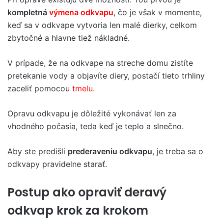
kompletná
výmena odkvapu
, čo je však v momente,
keď sa v odkvape vytvoria len malé dierky, celkom
zbytočné a hlavne tiež nákladné.
V prípade, že na odkvape na streche domu zistíte
pretekanie vody a objavíte diery, postačí tieto trhliny
zaceliť pomocou
tmelu
.
Opravu odkvapu je dôležité vykonávať len za
vhodného počasia, teda keď je teplo a slnečno.
Aby ste predišli
prederaveniu odkvapu
, je treba sa o
odkvapy pravidelne starať.
Postup ako opraviť deravý
odkvap krok za krokom