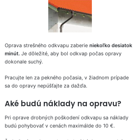
Oprava strešného odkvapu zaberie
niekoľko desiatok
minút.
Je dôležité, aby bol odkvap počas opravy
dokonale suchý.
Pracujte len za pekného počasia, v žiadnom prípade
sa do opravy nepúšťajte za dažďa.
Aké budú náklady na opravu?
Pri oprave drobných poškodení odkvapu sa náklady
budú pohybovať v cenách maximálde do 10 €.