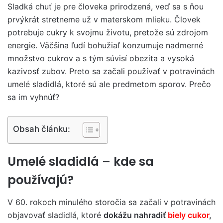
Sladká chuť je pre človeka prirodzená, veď sa s ňou
prvýkrát stretneme už v materskom mlieku. Človek
potrebuje cukry k svojmu životu, pretože sú zdrojom
energie. Väčšina ľudí bohužiaľ konzumuje nadmerné
množstvo cukrov a s tým súvisí obezita a vysoká
kazivosť zubov. Preto sa začali používať v potravinách
umelé sladidlá, ktoré sú ale predmetom sporov. Prečo
sa im vyhnúť?
Obsah článku:
Umelé sladidlá – kde sa
používajú?
V 60. rokoch minulého storočia sa začali v potravinách
objavovať sladidlá, ktoré
dokážu nahradiť
biely cukor
,