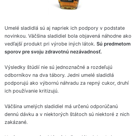
Umelé sladidlá sú aj napriek ich podpory v podstate
novinkou. Väčšina sladidiel bola objavená náhodne ako
vedľajší produkt pri výrobe iných látok.
Sú predmetom
sporov pre svoju zdravotnú nezávadnosť.
Výsledky štúdií nie sú jednoznačné a rozdeľujú
odborníkov na dva tábory. Jedni umelé sladidlá
podporujú ako výbornú náhradu za repný cukor, druhí
ich používanie kritizujú.
Väčšina umelých sladidiel má určenú odporúčanú
dennú dávku a v niektorých štátoch sú niektoré z nich
zakázané.