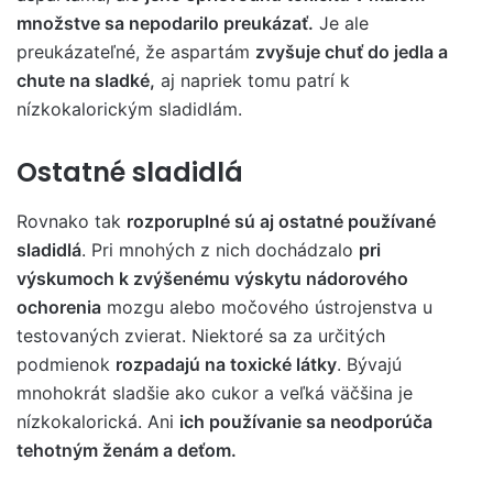
množstve sa nepodarilo preukázať.
Je ale
preukázateľné, že aspartám
zvyšuje chuť do jedla a
chute na sladké,
aj napriek tomu patrí k
nízkokalorickým sladidlám.
Ostatné sladidlá
Rovnako tak
rozporuplné sú aj ostatné používané
sladidlá
. Pri mnohých z nich dochádzalo
pri
výskumoch k zvýšenému výskytu nádorového
ochorenia
mozgu alebo močového ústrojenstva u
testovaných zvierat. Niektoré sa za určitých
podmienok
rozpadajú na toxické látky
. Bývajú
mnohokrát sladšie ako cukor a veľká väčšina je
nízkokalorická. Ani
ich používanie sa neodporúča
tehotným ženám a deťom.