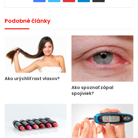
Podobné články
Ako urýchliť rast vlasov?
Ako spoznať zápal
spojiviek?