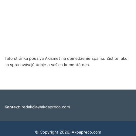
Táto stránka používa Akismet na obmedzenie spamu.
Zistite, ako
sa spracovávajú údaje o vašich komentároch.
Kontakt:
redakcia@akoapreco.com
© Copyright 2026, Akoapreco.com