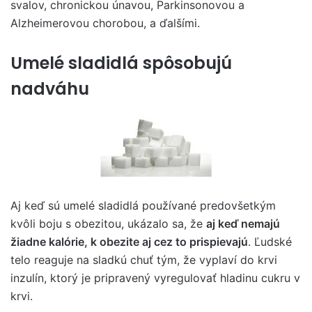
svalov, chronickou únavou, Parkinsonovou a
Alzheimerovou chorobou, a ďalšími.
Umelé sladidlá spôsobujú
nadváhu
Aj keď sú umelé sladidlá používané predovšetkým
kvôli boju s obezitou, ukázalo sa, že
aj keď nemajú
žiadne kalórie, k obezite aj cez to prispievajú
. Ľudské
telo reaguje na sladkú chuť tým, že vyplaví do krvi
inzulín, ktorý je pripravený vyregulovať hladinu cukru v
krvi.