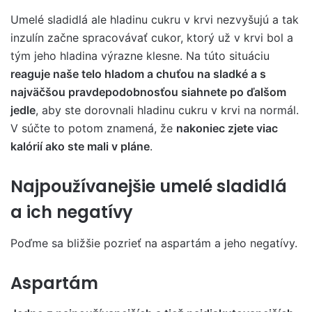
Umelé sladidlá ale hladinu cukru v krvi nezvyšujú a tak
inzulín začne spracovávať cukor, ktorý už v krvi bol a
tým jeho hladina výrazne klesne. Na túto situáciu
reaguje naše telo hladom a chuťou na sladké a s
najväčšou pravdepodobnosťou siahnete po ďalšom
jedle
, aby ste dorovnali hladinu cukru v krvi na normál.
V súčte to potom znamená, že
nakoniec zjete viac
kalórií ako ste mali v pláne
.
Najpoužívanejšie umelé sladidlá
a ich negatívy
Poďme sa bližšie pozrieť na aspartám a jeho negatívy.
Aspartám