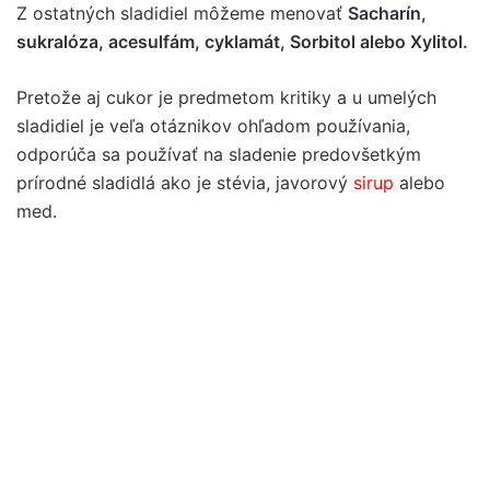
Z ostatných sladidiel môžeme menovať
Sacharín,
sukralóza, acesulfám, cyklamát, Sorbitol alebo Xylitol.
Pretože aj cukor je predmetom kritiky a u umelých
sladidiel je veľa otáznikov ohľadom používania,
odporúča sa používať na sladenie predovšetkým
prírodné sladidlá ako je stévia, javorový
sirup
alebo
med.