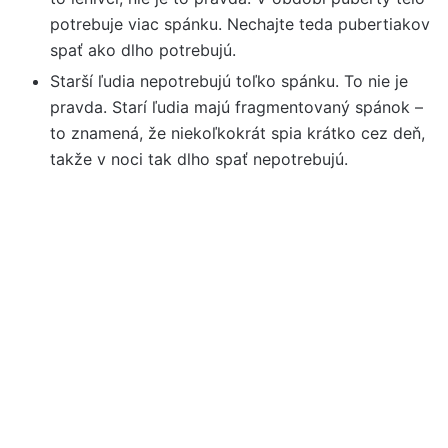
potrebuje viac spánku. Nechajte teda pubertiakov
spať ako dlho potrebujú.
Starší ľudia nepotrebujú toľko spánku. To nie je
pravda. Starí ľudia majú fragmentovaný spánok –
to znamená, že niekoľkokrát spia krátko cez deň,
takže v noci tak dlho spať nepotrebujú.