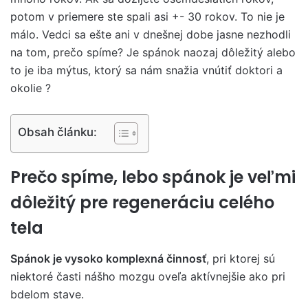
potom v priemere ste spali asi +- 30 rokov. To nie je
málo. Vedci sa ešte ani v dnešnej dobe jasne nezhodli
na tom, prečo spíme? Je spánok naozaj dôležitý alebo
to je iba mýtus, ktorý sa nám snažia vnútiť doktori a
okolie ?
Obsah článku:
Prečo spíme, lebo spánok je veľmi
dôležitý pre regeneráciu celého
tela
Spánok
je vysoko komplexná činnosť
, pri ktorej sú
niektoré časti nášho mozgu oveľa aktívnejšie ako pri
bdelom stave.