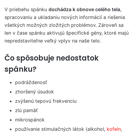
V priebehu spánku
dochádza
k obnove celého tela
,
spracovaniu a ukladaniu nových informácií a riešenia
všetkých možných zložitých problémov. Zároveň sa
len v čase spánku aktivujú špecifické gény, ktoré majú
nepredstaviteľne veľký vplyv na naše telo.
Čo
spôsobuje
nedostatok
spánku
?
podráždenosť
zhoršený úsudok
zvýšenú tepovú frekvenciu
zlú pamäť
mikrospánok
používanie stimulačných látok (alkohol,
kofeín
,