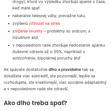
drogy), ktoré vo výsledku zhoršujú spanie v čase,
keď máte spať
naberanie telesnej váhy, prevažne tuku
zvýšenú
citlivosť na stres
zníženie imunity
– problémy so srdcom, s
inzulínom atď.
v neposlednom rade zhoršuje nedostatok spánku
duševné zdravie až o 50%, napríklad u
schizofrénie, bipolárnej poruchy atď
Ak spávate dostatočne
dlho a pravidelne
tak sa
dokážete viac sústrediť, ste pozornejší, lepšie sa
rozhodujete, ste kreatívnejší, viac sociálne adaptabilný
a v neposlednom rade ste zdravší.
Ako dlho treba spať?