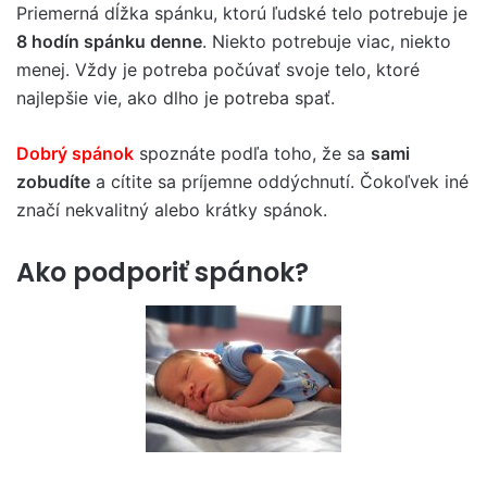
Priemerná dĺžka spánku, ktorú ľudské telo potrebuje je
8
hodín spánku denne
. Niekto potrebuje viac, niekto
menej. Vždy je potreba počúvať svoje telo, ktoré
najlepšie vie, ako dlho je potreba spať.
Dobrý
spánok
spoznáte podľa toho, že sa
sami
zobudíte
a cítite sa príjemne oddýchnutí. Čokoľvek iné
značí nekvalitný alebo krátky spánok.
Ako podporiť spánok?