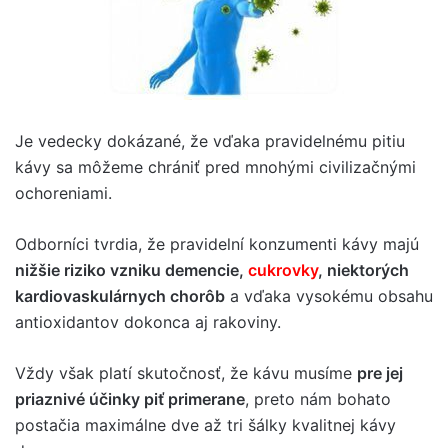
Je vedecky dokázané, že vďaka pravidelnému pitiu
kávy sa môžeme chrániť pred mnohými civilizačnými
ochoreniami.
Odborníci tvrdia, že pravidelní konzumenti kávy majú
nižšie riziko vzniku demencie,
cukrovky
, niektorých
kardiovaskulárnych chorôb
a vďaka vysokému obsahu
antioxidantov dokonca aj rakoviny.
Vždy však platí skutočnosť, že kávu musíme
pre jej
priaznivé účinky piť primerane
, preto nám bohato
postačia maximálne dve až tri šálky kvalitnej kávy