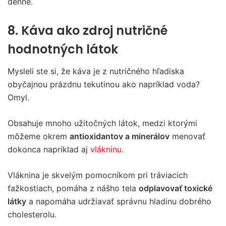
denne.
8. Káva ako zdroj nutričné
hodnotných látok
Mysleli ste si, že káva je z nutričného hľadiska
obyčajnou prázdnu tekutinou ako napríklad voda?
Omyl.
Obsahuje mnoho užitočných látok, medzi ktorými
môžeme okrem
antioxidantov a minerálov
menovať
dokonca napríklad aj
vlákninu
.
Vláknina je skvelým pomocníkom pri tráviacich
ťažkostiach, pomáha z nášho tela
odplavovať toxické
látky
a napomáha udržiavať správnu hladinu dobrého
cholesterolu.