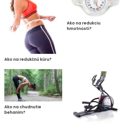
Ako na redukciu
hmotnosti?
Ako na redukčnú kúru?
Ako na chudnutie
behaním?