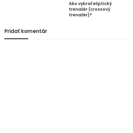
Ako vybrať eliptický
trenažér (crossový
trenažér)?
Pridať komentár