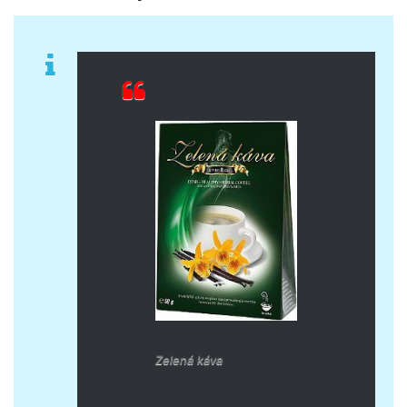
Zelená káva