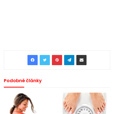
Pinterest
Telegram
Share via Email
Podobné články