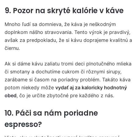
9. Pozor na skryté kalórie v káve
Mnoho ľudí sa domnieva, že káva je neškodným
doplnkom nášho stravovania. Tento výrok je pravdivý,
avšak za predpokladu, že si kávu doprajeme kvalitnú a
čiernu.
Ak si dáme kávu zaliatu tromi deci plnotučného mlieka
či smotany a dochutíme cukrom či rôznymi sirupy,
zarábame si časom na poriadny problém. Takáto káva
potom niekedy môže
vydať aj za kaloricky hodnotný
obed
, čo je určite zbytočné pre každého z nás.
10. Páči sa nám poriadne
espresso?