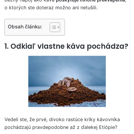
o ktorých ste doteraz možno ani netušili.
Obsah článku:
1. Odkiaľ vlastne káva pochádza?
Vedeli ste, že prvé, divoko rastúce kríky kávovníka
pochádzajú pravdepodobne až z ďalekej Etiópie?