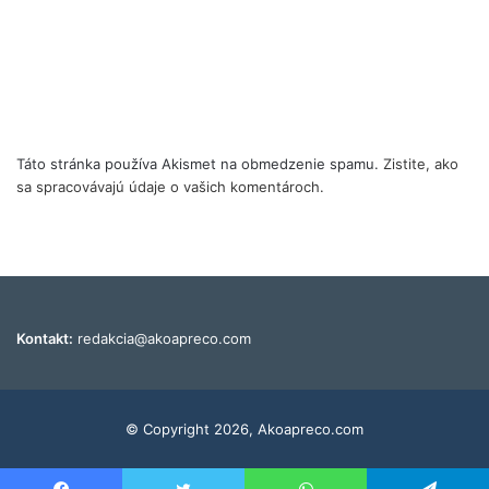
Táto stránka používa Akismet na obmedzenie spamu.
Zistite, ako
sa spracovávajú údaje o vašich komentároch.
Kontakt:
redakcia@akoapreco.com
© Copyright 2026, Akoapreco.com