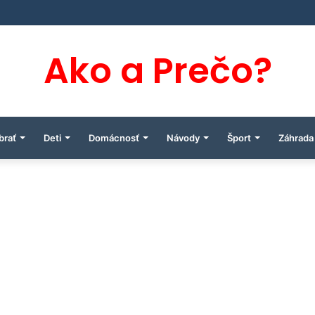
Ako a Prečo?
brať
Deti
Domácnosť
Návody
Šport
Záhrada