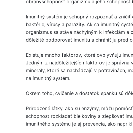
obranyschopnosť organizmu a jeho schopnosť 
Imunitný systém je schopný rozpoznať a zničiť 
baktérie, vírusy a parazity. Ak sa imunitný syst
organizmus sa stáva náchylným k infekciám a 
dôležité podporovať imunitu a chrániť ju pred 
Existuje mnoho faktorov, ktoré ovplyvňujú imun
Jedným z najdôležitejších faktorov je správna 
minerály, ktoré sa nachádzajú v potravinách, ma
na imunitný systém.
Okrem toho, cvičenie a dostatok spánku sú dôl
Prirodzené látky, ako sú enzýmy, môžu pomôcť 
schopnosť rozkladať bielkoviny a zlepšovať im
imunitného systému je aj prevencia, ako naprík