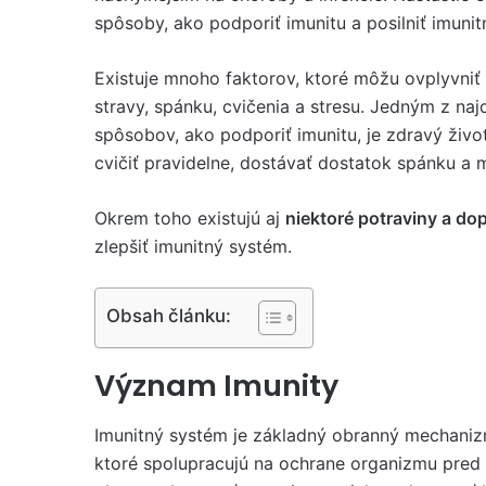
spôsoby, ako podporiť imunitu a posilniť imuni
Existuje mnoho faktorov, ktoré môžu ovplyvniť 
stravy, spánku, cvičenia a stresu. Jedným z najd
spôsobov, ako podporiť imunitu, je zdravý život
cvičiť pravidelne, dostávať dostatok spánku a m
Okrem toho existujú aj
niektoré potraviny a do
zlepšiť imunitný systém.
Obsah článku:
Význam Imunity
Imunitný systém je základný obranný mechanizm
ktoré spolupracujú na ochrane organizmu pred 