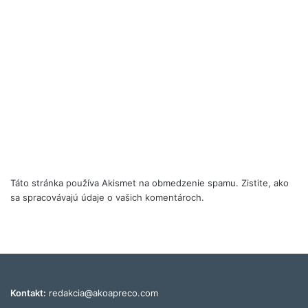
Táto stránka používa Akismet na obmedzenie spamu.
Zistite, ako
sa spracovávajú údaje o vašich komentároch.
Kontakt:
redakcia@akoapreco.com