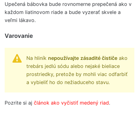
Upečená bábovka bude rovnomerne prepečená ako v
každom liatinovom riade a bude vyzerať skvele a
veľmi lákavo.
Varovanie
Na hliník
nepoužívajte
zásadité čističe
ako
trebárs jedlú sódu alebo nejaké bieliace
prostriedky, pretože by mohli viac odfarbiť
a vybieliť ho do nežiaduceho stavu.
Pozrite si aj
článok ako vyčistiť medený riad
.