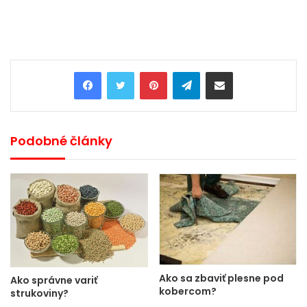
Pinterest
Telegram
Share via Email
Podobné články
Ako sa zbaviť plesne pod
Ako správne variť
kobercom?
strukoviny?