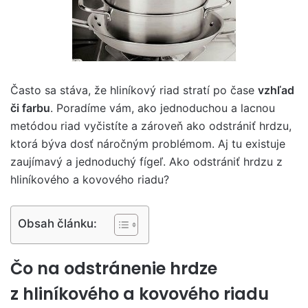
Často sa stáva, že hliníkový riad stratí po čase
vzhľad
či farbu
. Poradíme vám, ako jednoduchou a lacnou
metódou riad vyčistíte a zároveň ako odstrániť hrdzu,
ktorá býva dosť náročným problémom. Aj tu existuje
zaujímavý a jednoduchý fígeľ. Ako odstrániť hrdzu z
hliníkového a kovového riadu?
Obsah článku:
Čo na odstránenie hrdze
z hliníkového a kovového riadu