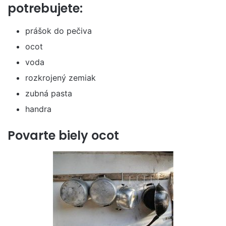
potrebujete:
prášok do pečiva
ocot
voda
rozkrojený zemiak
zubná pasta
handra
Povarte biely ocot