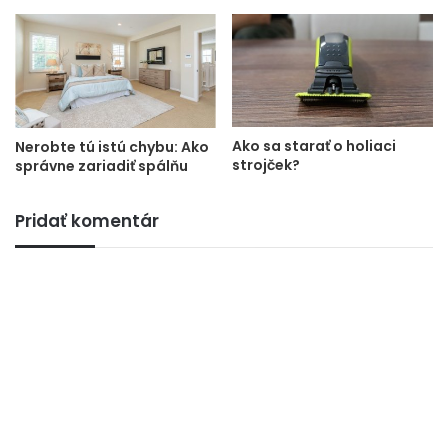
Ako sa starať o holiaci
Nerobte tú istú chybu: Ako
strojček?
správne zariadiť spálňu
Pridať komentár