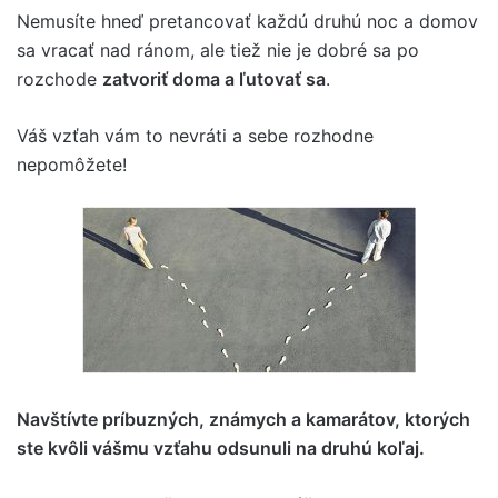
Nemusíte hneď pretancovať každú druhú noc a domov
sa vracať nad ránom, ale tiež nie je dobré sa po
rozchode
zatvoriť doma a ľutovať sa
.
Váš vzťah vám to nevráti a sebe rozhodne
nepomôžete!
Navštívte príbuzných, známych a kamarátov, ktorých
ste kvôli vášmu vzťahu odsunuli na druhú koľaj.