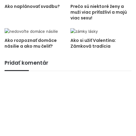
Ako naplánovať svadbu?
Prečo sú niektoré ženy a
muži viac príťažliví a majú
viac sexu!
Ako rozpoznať domáce
Ako si užiť Valentína:
násilie a ako mu čeliť?
Zámková tradícia
Pridať komentár