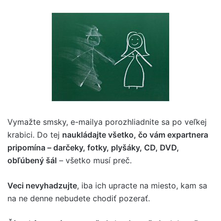
Vymažte smsky, e-mailya porozhliadnite sa po veľkej
krabici. Do tej
naukládajte všetko, čo vám expartnera
pripomína – darčeky, fotky, plyšáky, CD, DVD,
obľúbený šál
– všetko musí preč.
Veci nevyhadzujte
, iba ich upracte na miesto, kam sa
na ne denne nebudete chodiť pozerať.