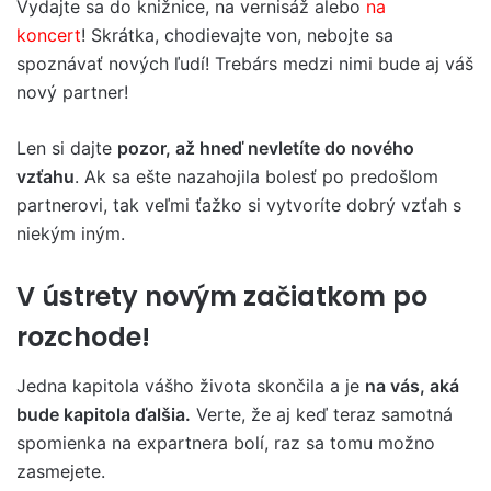
Vydajte sa do knižnice, na vernisáž alebo
na
koncert
! Skrátka, chodievajte von, nebojte sa
spoznávať nových ľudí! Trebárs medzi nimi bude aj váš
nový partner!
Len si dajte
pozor, až hneď nevletíte do nového
vzťahu
. Ak sa ešte nazahojila bolesť po predošlom
partnerovi, tak veľmi ťažko si vytvoríte dobrý vzťah s
niekým iným.
V ústrety novým začiatkom po
rozchode!
Jedna kapitola vášho života skončila a je
na vás, aká
bude kapitola ďalšia.
Verte, že aj keď teraz samotná
spomienka na expartnera bolí, raz sa tomu možno
zasmejete.