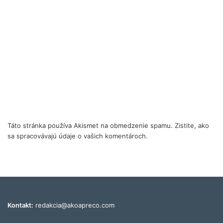
Táto stránka používa Akismet na obmedzenie spamu.
Zistite, ako
sa spracovávajú údaje o vašich komentároch.
Kontakt:
redakcia@akoapreco.com