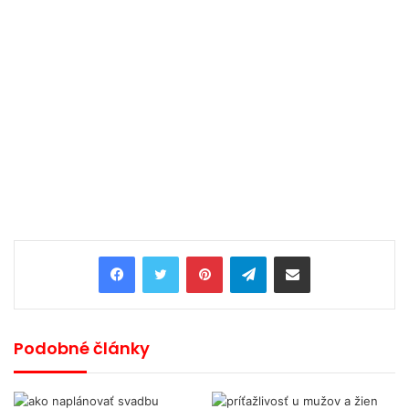
Pinterest
Telegram
Share via Email
Podobné články