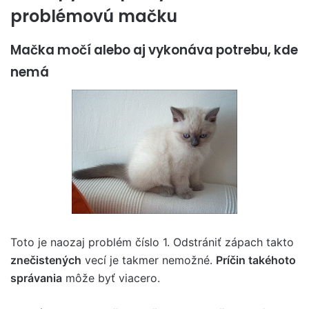
problémovú mačku
Mačka močí alebo aj vykonáva potrebu, kde
nemá
Toto je naozaj problém číslo 1. Odstrániť zápach takto
znečistených
vecí je takmer nemožné.
Príčin takéhoto
správania
môže byť viacero.