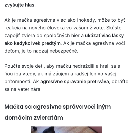
zvyšujte hlas
.
Ak je mačka agresívna viac ako inokedy, môže to byť
reakcia na nového človeka vo vašom živote. Skúste
zapojiť zviera do spoločných hier a
ukázať viac lásky
ako kedykoľvek predtým
. Ak je mačka agresívna voči
deťom, je to naozaj nebezpečné.
Poučte svoje deti, aby mačku nedráždili a hrali sa s
ňou iba vtedy, ak má záujem a radšej len vo vašej
prítomnosti. Ak
agresívne správanie pretrváva
, obráťte
sa na veterinára.
Mačka sa agresívne správa voči iným
domácim zvieratám