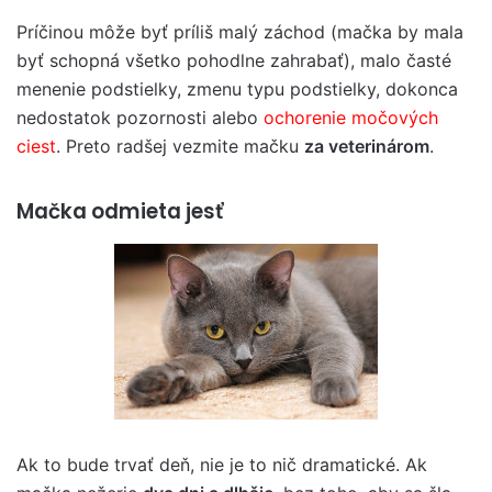
Príčinou môže byť príliš malý záchod (mačka by mala
byť schopná všetko pohodlne zahrabať), malo časté
menenie podstielky, zmenu typu podstielky, dokonca
nedostatok pozornosti alebo
ochorenie močových
ciest
. Preto radšej vezmite mačku
za veterinárom
.
Mačka odmieta jesť
Ak to bude trvať deň, nie je to nič dramatické. Ak