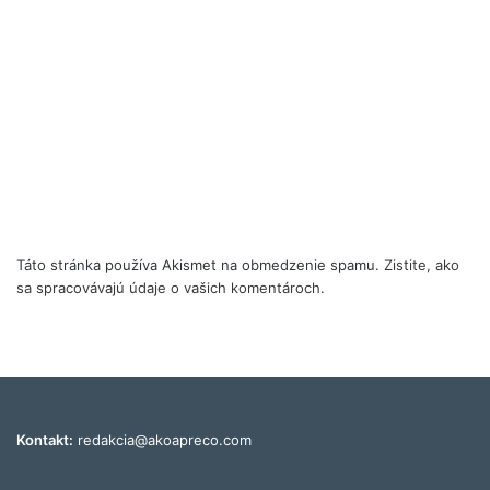
Táto stránka používa Akismet na obmedzenie spamu.
Zistite, ako
sa spracovávajú údaje o vašich komentároch.
Kontakt:
redakcia@akoapreco.com