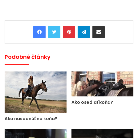
Pinterest
Telegram
Share via Email
Podobné články
Ako osedlať koňa?
Ako nasadnúť na koňa?