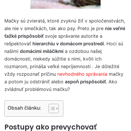
Mačky sú zvieratá, ktoré zvyknú žiť v spoločenstvách,
ale nie v smečkách, tak ako psy. Preto je pre
nie veľmi
ťažké prispôsobiť
svoje správanie autorite a
rešpektovať
hierarchiu v domácom prostredí
. Hoci sú
našimi
domácimi miláčikmi
a ozdobou našej
domácnosti, niekedy súžitie s nimi, kvôli ich
rozmarom, prináša veľké nepríjemnosti . Je dôležité
vždy rozpoznať príčinu
nevhodného správania
mačky
a potom ju odstrániť alebo
aspoň prispôsobiť
. Ako
zvládnuť problémovú mačku?
Obsah článku:
Postupy ako prevychovať