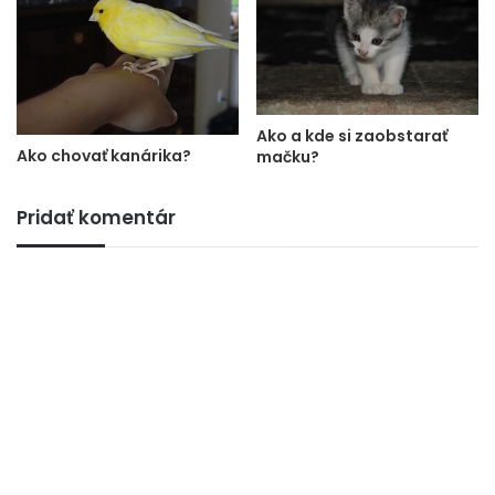
Ako a kde si zaobstarať
Ako chovať kanárika?
mačku?
Pridať komentár