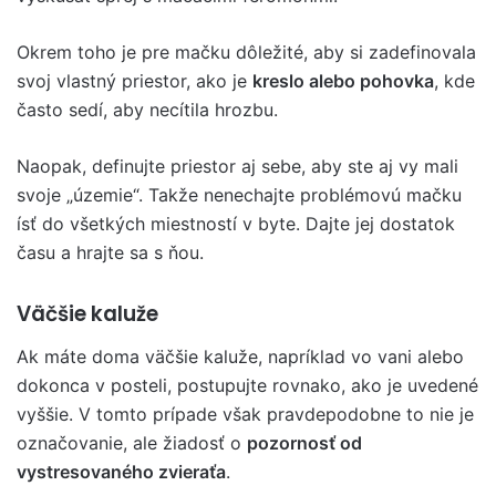
Okrem toho je pre mačku dôležité, aby si zadefinovala
svoj vlastný priestor, ako je
kreslo alebo pohovka
, kde
často sedí, aby necítila hrozbu.
Naopak, definujte priestor aj sebe, aby ste aj vy mali
svoje „územie“. Takže nenechajte problémovú mačku
ísť do všetkých miestností v byte. Dajte jej dostatok
času a hrajte sa s ňou.
Väčšie kaluže
Ak máte doma väčšie kaluže, napríklad vo vani alebo
dokonca v posteli, postupujte rovnako, ako je uvedené
vyššie. V tomto prípade však pravdepodobne to nie je
označovanie, ale žiadosť o
pozornosť od
vystresovaného zvieraťa
.