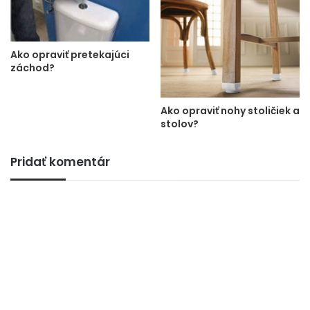
Ako opraviť pretekajúci
záchod?
Ako opraviť nohy stoličiek a
stolov?
Pridať komentár