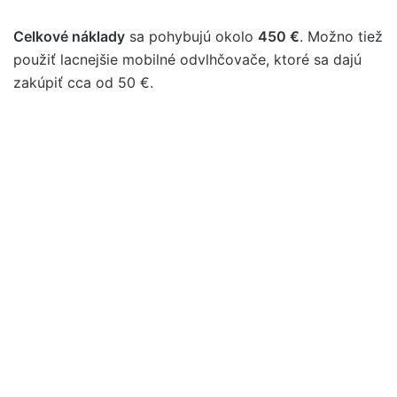
Celkové náklady
sa pohybujú okolo
450 €
. Možno tiež
použiť lacnejšie mobilné odvlhčovače, ktoré sa dajú
zakúpiť cca od 50 €.