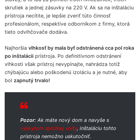
skrutiek a jednej zásuvky na 220 V. Ak sa na inštaláciu
prístroja necítite, je lepšie zveriť túto činnosť
profesionálom, respektíve odborníkom z firmy, ktorá
tieto odvlhčovače dodáva.
Najhoršia
vlhkosť by mala byť odstránená cca pol roka
po inštalácii
prístroja. Po definitívnom odstránení
vlhkosti však prístroj nevypínajte, nahrádza totiž
chýbajúcu alebo poškodenú izoláciu a je nutné, aby
bol
zapnutý trvalo!
Pozor:
Ak máte nový dom a navyše s
výskytom spodnej vody
, inštaláciu tohto
prístroja nemožno uskutočniť.