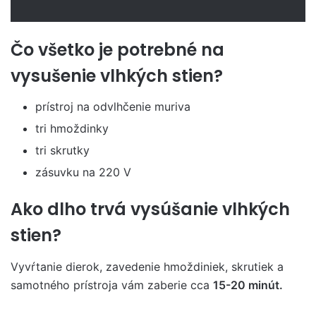
Čo všetko je potrebné na
vysušenie vlhkých stien?
prístroj na odvlhčenie muriva
tri hmoždinky
tri skrutky
zásuvku na 220 V
Ako dlho trvá vysúšanie vlhkých
stien?
Vyvŕtanie dierok, zavedenie hmoždiniek, skrutiek a
samotného prístroja vám zaberie cca
15-20 minút.