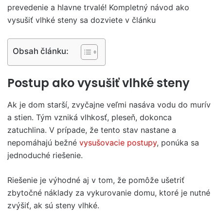
prevedenie a hlavne trvalé! Kompletný návod ako
vysušiť vlhké steny sa dozviete v článku
Obsah článku:
Postup ako vysušiť vlhké steny
Ak je dom starší, zvyčajne veľmi nasáva vodu do murív
a stien. Tým vzniká vlhkosť, pleseň, dokonca
zatuchlina. V prípade, že tento stav nastane a
nepomáhajú bežné
vysušovacie postupy
, ponúka sa
jednoduché riešenie.
Riešenie je výhodné aj v tom, že pomôže ušetriť
zbytočné náklady za vykurovanie domu, ktoré je nutné
zvýšiť, ak sú steny vlhké.