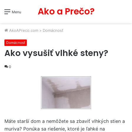
Ako a Prečo?
Menu
AkoAPreco.com
>
Domácnosť
Domácnosť
Ako vysušiť vlhké steny?
0
Máte starší dom a nemôžete sa zbaviť vlhkých stien a
muriva? Ponúka sa riešenie, ktoré je ľahké na