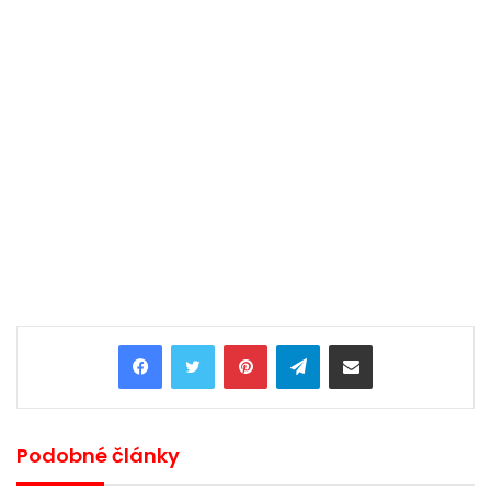
Pinterest
Telegram
Share via Email
Podobné články