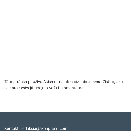
Táto stránka používa Akismet na obmedzenie spamu.
Zistite, ako
sa spracovávajú údaje o vašich komentároch.
Kontakt:
redakcia@akoapreco.com