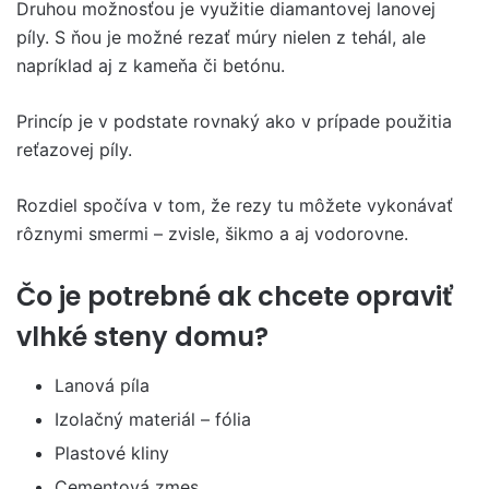
Druhou možnosťou je využitie diamantovej lanovej
píly. S ňou je možné rezať múry nielen z tehál, ale
napríklad aj z kameňa či betónu.
Princíp je v podstate rovnaký ako v prípade použitia
reťazovej píly.
Rozdiel spočíva v tom, že rezy tu môžete vykonávať
rôznymi smermi – zvisle, šikmo a aj vodorovne.
Čo je potrebné ak chcete opraviť
vlhké steny domu?
Lanová píla
Izolačný materiál – fólia
Plastové kliny
Cementová zmes