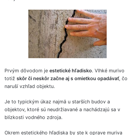
Prvým dôvodom je
estetické hľadisko
. Vlhké murivo
totiž
skôr či neskôr začne aj s omietkou opadávať
, čo
naruší vzhľad objektu.
Je to typickým úkaz najmä u starších budov a
objektov, ktoré sú neudržiavané a nachádzajú sa v
blízkosti vodného zdroja.
Okrem estetického hľadiska by ste k oprave muriva