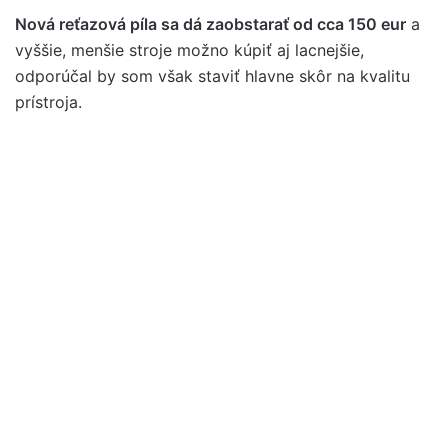
Nová reťazová píla sa dá zaobstarať od cca 150 eur
a
vyššie, menšie stroje možno kúpiť aj lacnejšie,
odporúčal by som však staviť hlavne skôr na kvalitu
prístroja.