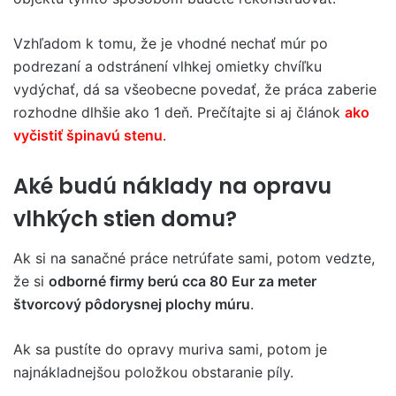
Vzhľadom k tomu, že je vhodné nechať múr po
podrezaní a odstránení vlhkej omietky chvíľku
vydýchať, dá sa všeobecne povedať, že práca zaberie
rozhodne dlhšie ako 1 deň. Prečítajte si aj článok
ako
vyčistiť špinavú stenu
.
Aké budú náklady na opravu
vlhkých stien domu?
Ak si na sanačné práce netrúfate sami, potom vedzte,
že si
odborné firmy berú cca 80 Eur za meter
štvorcový pôdorysnej plochy múru
.
Ak sa pustíte do opravy muriva sami, potom je
najnákladnejšou položkou obstaranie píly.