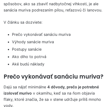
spôsobov, ako sa zbaviť nadbytočnej vlhkosti, je ale
sanácia muriva podrezaním pílou, reťazovú či lanovou.
V článku sa dozviete:
Prečo vykonávať sanáciu muriva
Výhody sanácie muriva
Postupy sanácie
Ako dlho to potrvá
Aké budú náklady
Prečo vykonávať sanáciu muriva?
Dajú sa nájsť minimálne
4 dôvody, prečo je potrebné
izolovať murivo
v okamihu, keď sa na ňom objavia
fľaky, ktoré značia, že sa v stene udržuje príliš mnoho
vody.