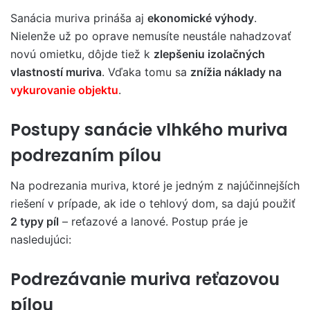
Sanácia muriva prináša aj
ekonomické výhody
.
Nielenže už po oprave nemusíte neustále nahadzovať
novú omietku, dôjde tiež k
zlepšeniu izolačných
vlastností muriva
. Vďaka tomu sa
znížia náklady na
vykurovanie objektu
.
Postupy sanácie vlhkého muriva
podrezaním pílou
Na podrezania muriva, ktoré je jedným z najúčinnejších
riešení v prípade, ak ide o tehlový dom, sa dajú použiť
2 typy píl
– reťazové a lanové. Postup práe je
nasledujúci:
Podrezávanie muriva reťazovou
pílou