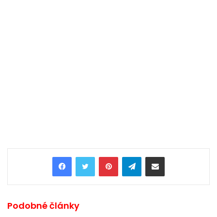
Pinterest
Telegram
Share via Email
Podobné články