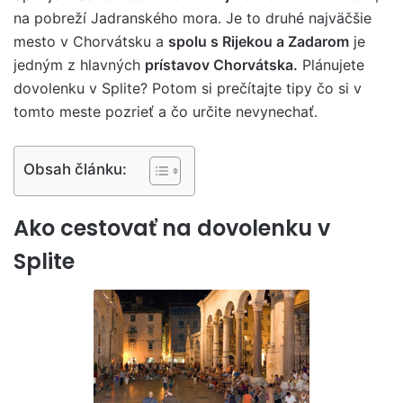
na pobreží Jadranského mora. Je to druhé najväčšie
mesto v Chorvátsku a
spolu s Rijekou a Zadarom
je
jedným z hlavných
prístavov Chorvátska.
Plánujete
dovolenku v Splite? Potom si prečítajte tipy čo si v
tomto meste pozrieť a čo určite nevynechať.
Obsah článku:
Ako cestovať na dovolenku v
Splite