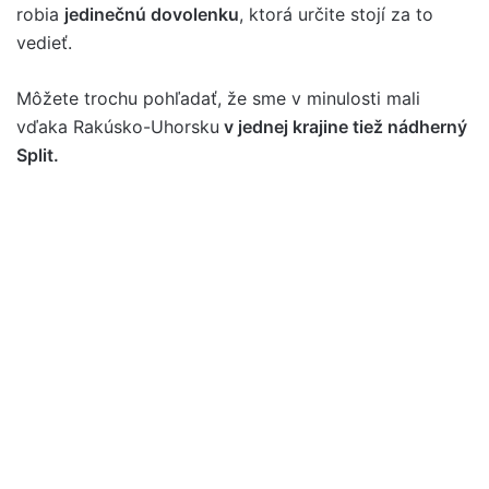
robia
jedinečnú dovolenku
, ktorá určite stojí za to
vedieť.
Môžete trochu pohľadať, že sme v minulosti mali
vďaka Rakúsko-Uhorsku
v jednej krajine tiež nádherný
Split.