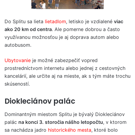
Do Splitu sa lieta
lietadlom
, letisko je vzdialené
viac
ako 20 km od centra
. Ale pomerne dobrou a často
využívanou možnosťou je aj doprava autom alebo
autobusom.
Ubytovanie
je možné zabezpečiť vopred
prostredníctvom internetu alebo jednej z cestovných
kancelárií, ale určite aj na mieste, ak s tým máte trochu
skúseností.
Diokleciánov palác
Dominantným miestom Splitu je bývalý Diokleciánov
palác
na konci 3. storočia nášho letopočtu
, v ktorom
sa nachádza jadro
historického mesta
, ktoré bolo