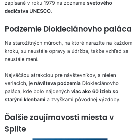
zapísané v roku 1979 na zozname
svetového
dedičstva UNESCO
.
Podzemie Diokleciánovho paláca
Na starožitných múroch, na ktoré narazíte na každom
kroku, sú neustále opravy a údržba, takže vzhľad sa
neustále mení.
Najväčšou atrakciou pre návštevníkov, a nielen
veriacich, je
návšteva podzemia
Diokleciánovho
paláca, kde bolo nájdených
viac ako 60 izieb so
starými klenbami
a zvyškami pôvodnej výzdoby.
Ďalšie zaujímavosti miesta v
Splite