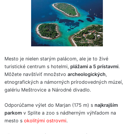
Mesto je nielen starým palácom, ale je to živé
turistické centrum s hotelmi,
plážami a 5 prístavmi
.
Môžete navštíviť množstvo
archeologických
,
etnografických a námorných prírodovedných múzeí,
galériu Meštrovice a Národné divadlo.
Odporúčame výlet do Marjan (175 m) s
najkrajším
parkom
v Splite a zoo s nádherným výhľadom na
mesto s
okolitými ostrovmi
.