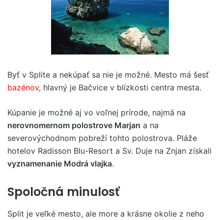
Byť v Splite a nekúpať sa nie je možné. Mesto má šesť
bazénov
, hlavný je Bačvice v blízkosti centra mesta.
Kúpanie je možné aj vo voľnej prírode, najmä na
nerovnomernom polostrove Marjan
a na
severovýchodnom pobreží tohto polostrova. Pláže
hotelov Radisson Blu-Resort a Sv. Duje na Znjan získali
vyznamenanie Modrá vlajka
.
Spoločná minulosť
Split je veľké mesto, ale more a krásne okolie z neho