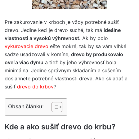
Pre zakurovanie v krboch je vždy potrebné sušiť
drevo. Jedine keď je drevo suché, tak má
ideálne
vlastnosti a vysokú výhrevnosť.
Ak by bolo
vykurovacie drevo
ešte mokré, tak by sa vám vlhké
sadze usadzovali v komíne,
drevo by produkovalo
oveľa viac dymu
a tiež by jeho výhrevnosť bola
minimálna. Jedine správnym skladaním a sušením
dosiahnete potrebné vlastnosti dreva. Ako skladať a
sušiť
drevo do krbov
?
Obsah článku:
Kde a ako sušiť drevo do krbu?