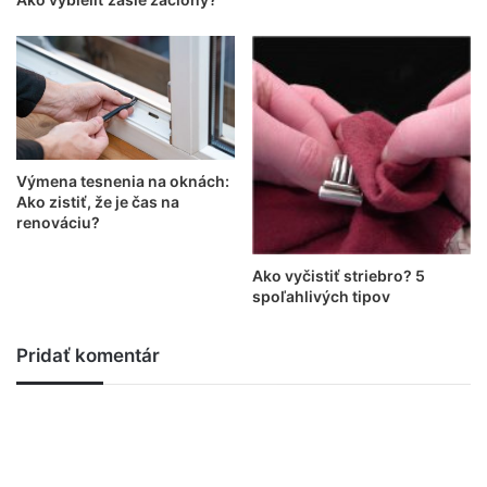
Výmena tesnenia na oknách:
Ako zistiť, že je čas na
renováciu?
Ako vyčistiť striebro? 5
spoľahlivých tipov
Pridať komentár