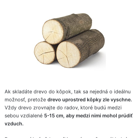
Ak skladáte drevo do kôpok, tak sa nejedná o ideálnu
možnosť, pretože
drevo uprostred kôpky zle vyschne.
Vždy drevo zrovnajte do radov, ktoré budú medzi
sebou vzdialené
5-15 cm, aby medzi nimi mohol prúdiť
vzduch.