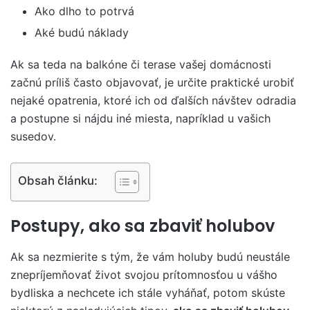
Ako dlho to potrvá
Aké budú náklady
Ak sa teda na balkóne či terase vašej domácnosti
začnú príliš často objavovať, je určite praktické urobiť
nejaké opatrenia, ktoré ich od ďalších návštev odradia
a postupne si nájdu iné miesta, napríklad u vašich
susedov.
Obsah článku:
Postupy, ako sa zbaviť holubov
Ak sa nezmierite s tým, že vám holuby budú neustále
znepríjemňovať život svojou prítomnosťou u vášho
bydliska a nechcete ich stále vyháňať, potom skúste