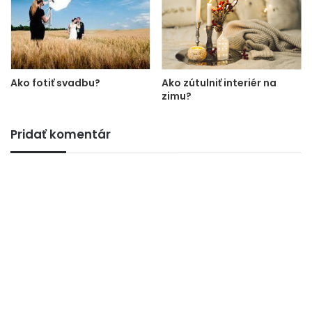
Ako fotiť svadbu?
Ako zútulniť interiér na
zimu?
Pridať komentár