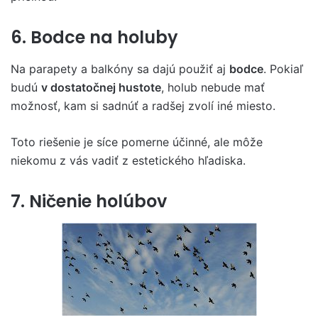
6. Bodce na holuby
Na parapety a balkóny sa dajú použiť aj
bodce
. Pokiaľ
budú
v dostatočnej hustote
, holub nebude mať
možnosť, kam si sadnúť a radšej zvolí iné miesto.
Toto riešenie je síce pomerne účinné, ale môže
niekomu z vás vadiť z estetického hľadiska.
7. Ničenie holúbov