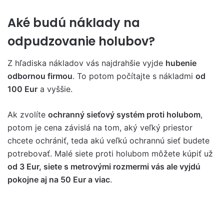
Aké budú náklady na
odpudzovanie holubov?
Z hľadiska nákladov vás najdrahšie vyjde
hubenie
odbornou firmou
. To potom počítajte s nákladmi
od
100 Eur
a vyššie.
Ak zvolíte
ochranný sieťový systém proti holubom
,
potom je cena závislá na tom, aký veľký priestor
chcete ochrániť, teda akú veľkú ochrannú sieť budete
potrebovať. Malé siete proti holubom môžete kúpiť už
od 3 Eur, siete s metrovými rozmermi vás ale vyjdú
pokojne aj na 50 Eur a viac
.