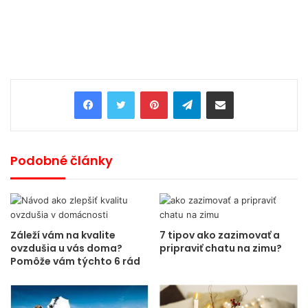
Pinterest
Telegram
Share via Email
Podobné články
Záleží vám na kvalite
7 tipov ako zazimovať a
ovzdušia u vás doma?
pripraviť chatu na zimu?
Pomôže vám týchto 6 rád