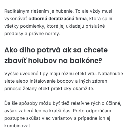
Radikálnym riešením je hubenie. To ale vždy musí
vykonávať
odborná deratizačná firma
, ktorá splní
všetky podmienky, ktoré jej ukladajú príslušné
predpisy a právne normy.
Ako dlho potrvá ak sa chcete
zbavíť holubov na balkóne?
Vyššie uvedené tipy majú rôznu efektivitu. Natiahnutie
siete alebo inštalovanie bodcov a iných zábran
prinesie želaný efekt prakticky okamžite.
Ďalšie spôsoby môžu byť tiež relatívne rýchlo účinné,
avšak zaberú len na kratší čas. Preto odporúčam
postupne skúšať viac variantov a prípadne ich aj
kombinovať.