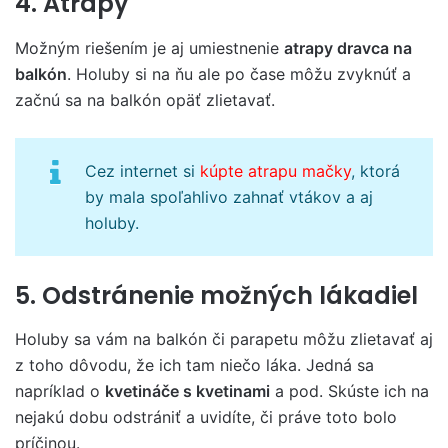
4. Atrapy
Možným riešením je aj umiestnenie
atrapy dravca na
balkón
. Holuby si na ňu ale po čase môžu zvyknúť a
začnú sa na balkón opäť zlietavať.
Cez internet si
kúpte atrapu mačky
, ktorá
by mala spoľahlivo zahnať vtákov a aj
holuby.
5. Odstránenie možných lákadiel
Holuby sa vám na balkón či parapetu môžu zlietavať aj
z toho dôvodu, že ich tam niečo láka. Jedná sa
napríklad o
kvetináče s kvetinami
a pod. Skúste ich na
nejakú dobu odstrániť a uvidíte, či práve toto bolo
príčinou.