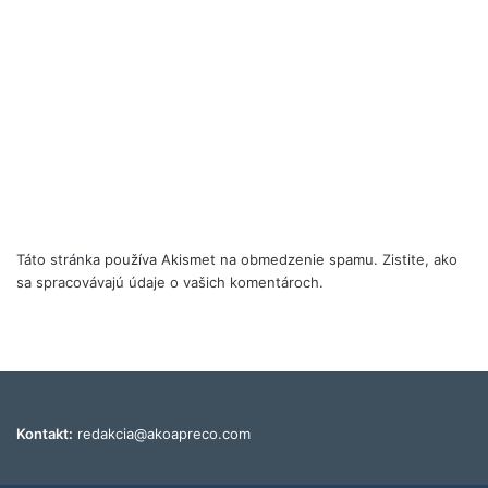
Táto stránka používa Akismet na obmedzenie spamu.
Zistite, ako
sa spracovávajú údaje o vašich komentároch.
Kontakt:
redakcia@akoapreco.com