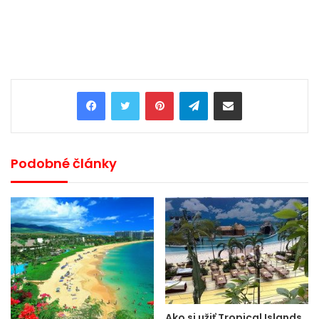
Pinterest
Telegram
Share via Email
Podobné články
Ako si užiť Tropical Islands