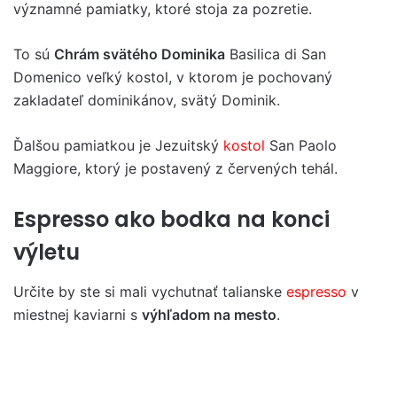
významné pamiatky, ktoré stoja za pozretie.
To sú
Chrám svätého Dominika
Basilica di San
Domenico veľký kostol, v ktorom je pochovaný
zakladateľ dominikánov, svätý Dominik.
Ďalšou pamiatkou je Jezuitský
kostol
San Paolo
Maggiore, ktorý je postavený z červených tehál.
Espresso ako bodka na konci
výletu
Určite by ste si mali vychutnať talianske
espresso
v
miestnej kaviarni s
výhľadom na mesto
.