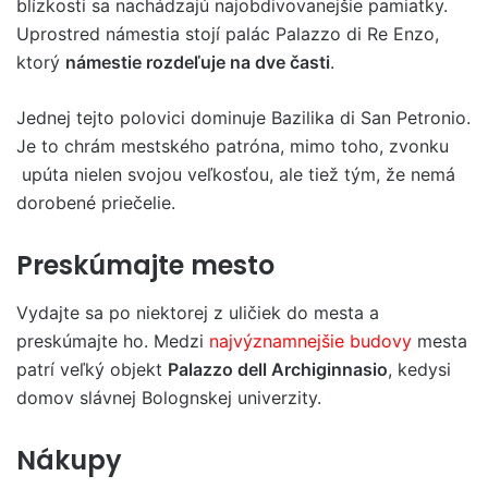
blízkosti sa nachádzajú najobdivovanejšie pamiatky.
Uprostred námestia stojí palác Palazzo di Re Enzo,
ktorý
námestie rozdeľuje na dve časti
.
Jednej tejto polovici dominuje Bazilika di San Petronio.
Je to chrám mestského patróna, mimo toho, zvonku
upúta nielen svojou veľkosťou, ale tiež tým, že nemá
dorobené priečelie.
Preskúmajte mesto
Vydajte sa po niektorej z uličiek do mesta a
preskúmajte ho. Medzi
najvýznamnejšie budovy
mesta
patrí veľký objekt
Palazzo dell Archiginnasio
, kedysi
domov slávnej Bolognskej univerzity.
Nákupy