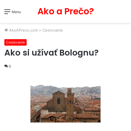
Ako a Prečo?
Menu
AkoAPreco.com
>
Cestovanie
Cestovanie
Ako si užívať Bolognu?
0