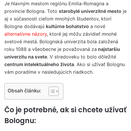
Je hlavným mestom regiónu Emilia-Romagna a
provincie Bologna. Toto
starobylé univerzitné mesto
je
aj v súčasnosti cieľom mnohých študentov, ktorí
Bologne dodávajú
kultúrne bohatstvo
a nové
alternatívne názory
, ktoré jej môžu závidieť mnohé
svetové mestá. Bolognská univerzita bola založená
roku 1088 a všeobecne je považovaná za
najstaršiu
univerzitu na svete
. V stredoveku to bolo dôležité
centrum intelektuálneho života
. Ako si užívať Bolognu
vám poradíme v nasledujúcich riadkoch.
Obsah článku:
Čo je potrebné, ak si chcete užívať
Bolognu: