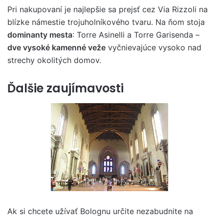
Pri nakupovaní je najlepšie sa prejsť cez Via Rizzoli na
blízke námestie trojuholníkového tvaru. Na ňom stoja
dominanty mesta
: Torre Asinelli a Torre Garisenda –
dve vysoké kamenné veže
vyčnievajúce vysoko nad
strechy okolitých domov.
Ďalšie zaujímavosti
Ak si chcete užívať Bolognu určite nezabudnite na