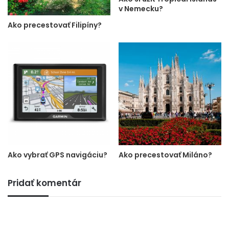
v Nemecku?
Ako precestovať Filipíny?
Ako vybrať GPS navigáciu?
Ako precestovať Miláno?
Pridať komentár