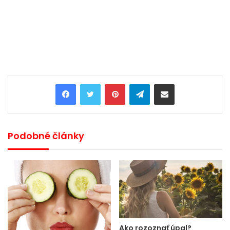
Pinterest
Telegram
Share via Email
Podobné články
Ako rozoznať úpal?