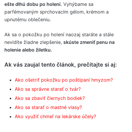
ešte dlhú dobu po holení.
Vyhýbame sa
parfémovaným sprchovacím gélom, krémom a
upnutému oblečeniu.
Ak sa o pokožku po holení naozaj staráte a stále
nevidíte žiadne zlepšenie,
skúste zmeniť penu na
holenie alebo žiletku.
Ak vás zaujal tento článok, prečítajte si aj:
Ako ošetriť pokožku po poštípaní hmyzom?
Ako sa správne starať o tvár?
Ako sa zbaviť čiernych bodiek?
Ako sa starať o mastné vlasy?
Ako využiť chmeľ na lekárske účely?