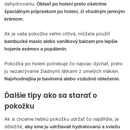
dehydrovaniu.
Oblasť po holení preto ošetríme
špeciálnym prípravkom po holení, či vhodným jemným
krémom.
Ak je vaša pokožka veľmi citlivá, môžete použiť
bambucké maslo alebo vanilkový balzam pre lepšie
hojenie exémov a popálenín.
Pokožka po holení potrebuje čo najviac dýchať, preto
ju nezakrývame žiadnymi látkami z umelých vlákien.
Najvhodnejšia je bavlnená alebo vzdušné oblečenie.
Ďalšie tipy ako sa starať o
pokožku
Ak si chceme hebkú pokožku udržať čo najdlhšie, je
dôležité,
aby sme ju udržiavali hydratovanú a sviežu