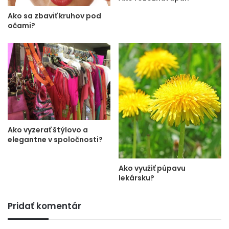
Ako sa zbaviť kruhov pod
očami?
Ako vyzerať štýlovo a
elegantne v spoločnosti?
Ako využiť púpavu
lekársku?
Pridať komentár