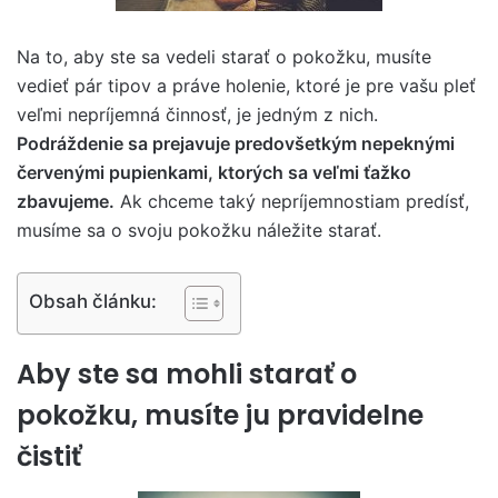
Na to, aby ste sa vedeli starať o pokožku, musíte
vedieť pár tipov a práve holenie, ktoré je pre vašu pleť
veľmi nepríjemná činnosť, je jedným z nich.
Podráždenie sa prejavuje predovšetkým nepeknými
červenými pupienkami, ktorých sa veľmi ťažko
zbavujeme.
Ak chceme taký nepríjemnostiam predísť,
musíme sa o svoju pokožku náležite starať.
Obsah článku:
Aby ste sa mohli starať o
pokožku, musíte ju pravidelne
čistiť