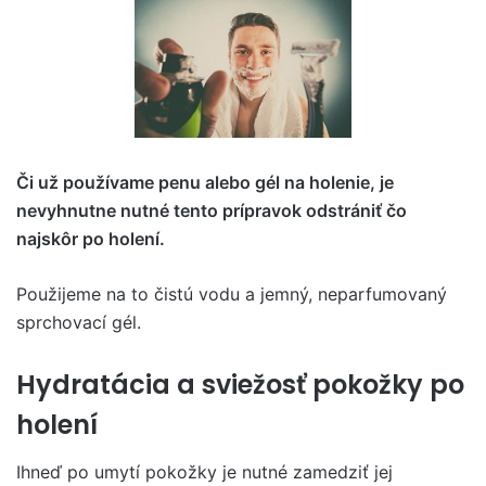
Či už používame penu alebo gél na holenie, je
nevyhnutne nutné tento prípravok odstrániť čo
najskôr po holení.
Použijeme na to čistú vodu a jemný, neparfumovaný
sprchovací gél.
Hydratácia a sviežosť pokožky po
holení
Ihneď po umytí pokožky je nutné zamedziť jej