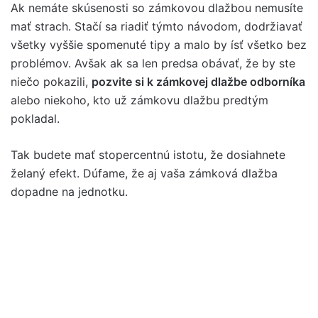
Ak nemáte skúsenosti so zámkovou dlažbou nemusíte
mať strach. Stačí sa riadiť týmto návodom, dodržiavať
všetky vyššie spomenuté tipy a malo by ísť všetko bez
problémov. Avšak ak sa len predsa obávať, že by ste
niečo pokazili,
pozvite si k zámkovej dlažbe odborníka
alebo niekoho, kto už zámkovu dlažbu predtým
pokladal.
Tak budete mať stopercentnú istotu, že dosiahnete
želaný efekt. Dúfame, že aj vaša zámková dlažba
dopadne na jednotku.