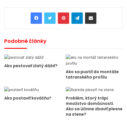
Pinterest
Telegram
Share via Email
Podobné články
Ako pestovať zlatý dážď?
Ako sa pustiť do montáže
tatranského profilu
Ako postaviť kováčňu?
Problém, ktorý trápi
množstvo domácností.
Ako sa účinne zbaviť plesne
na stene?