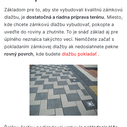
Základom pre to, aby ste vybudovali kvalitnú zámkovú
dlažbu, je
dostatočná a riadna príprava terénu.
Miesto,
kde chcete zámkovú dlažbu vybudovať, pokopte a
uveďte do roviny a zhutnite. To je snáď základ aj pre
úplného neznalca takýchto vecí. Nemôžete začať s
pokladaním zámkovej dlažby ak nedosiahnete pekne
rovný povrch,
kde budete
dlažbu pokladať
.