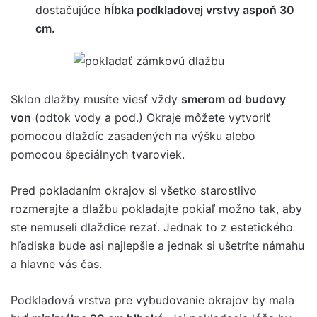
dostačujúce
hĺbka podkladovej vrstvy aspoň 30
cm.
Sklon dlažby musíte viesť vždy
smerom od budovy
von
(odtok vody a pod.) Okraje môžete vytvoriť
pomocou dlaždíc zasadených na výšku alebo
pomocou špeciálnych tvaroviek.
Pred pokladaním okrajov si všetko starostlivo
rozmerajte a dlažbu pokladajte pokiaľ možno tak, aby
ste nemuseli dlaždice rezať. Jednak to z estetického
hľadiska bude asi najlepšie a jednak si ušetríte námahu
a hlavne vás čas.
Podkladová vrstva pre vybudovanie okrajov by mala