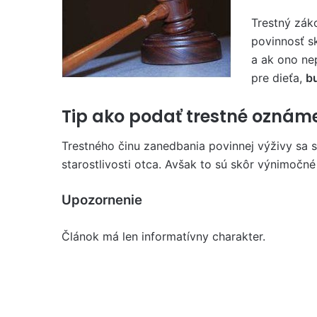
Trestný záko
povinnosť s
a ak ono ne
pre dieťa,
b
Tip ako podať trestné oznám
Trestného činu zanedbania povinnej výživy sa 
starostlivosti otca. Avšak to sú skôr výnimočné
Upozornenie
Článok má len informatívny charakter.