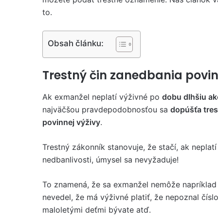
to.
Obsah článku:
Trestný čin zanedbania povin
Ak exmanžel neplatí výživné po
dobu dlhšiu ak
najväčšou pravdepodobnosťou sa
dopúšťa tre
povinnej výživy
.
Trestný zákonník stanovuje, že stačí, ak neplatí
nedbanlivosti, úmysel sa nevyžaduje!
To znamená, že sa exmanžel nemôže napríklad 
nevedel, že má výživné platiť, že nepoznal číslo
maloletými deťmi bývate atď.