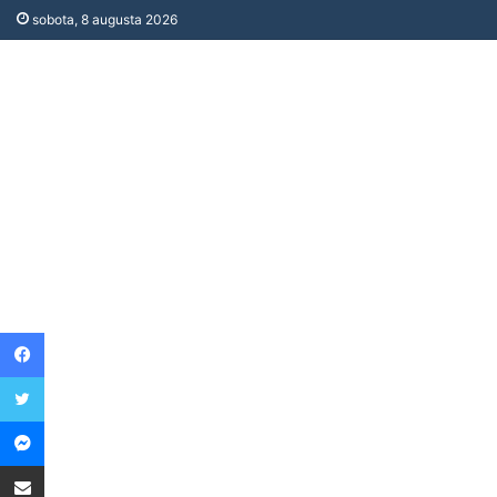
sobota, 8 augusta 2026
Facebook
Twitter
Messenger
Share via Email