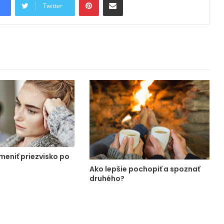
Twitter
zmeniť priezvisko po
Ako lepšie pochopiť a spoznať
druhého?