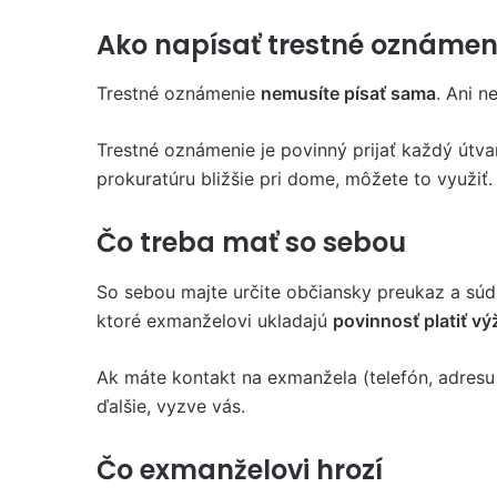
Ako napísať trestné oznámen
Trestné oznámenie
nemusíte písať sama
. Ani n
Trestné oznámenie je povinný prijať každý útvar
prokuratúru bližšie pri dome, môžete to využiť.
Čo treba mať so sebou
So sebou majte určite občiansky preukaz a sú
ktoré exmanželovi ukladajú
povinnosť platiť vý
Ak máte kontakt na exmanžela (telefón, adresu
ďalšie, vyzve vás.
Čo exmanželovi hrozí