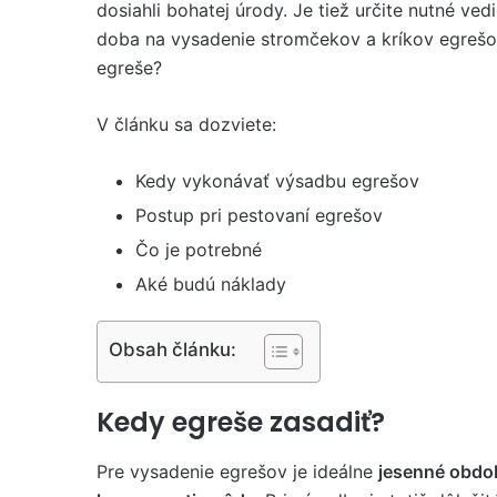
dosiahli bohatej úrody. Je tiež určite nutné ved
doba na vysadenie stromčekov a kríkov egrešo
egreše?
V článku sa dozviete:
Kedy vykonávať výsadbu egrešov
Postup pri pestovaní egrešov
Čo je potrebné
Aké budú náklady
Obsah článku:
Kedy egreše zasadiť?
Pre vysadenie egrešov je ideálne
jesenné obdo