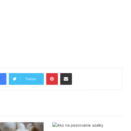
Pinterest
Share via Email
Twitter