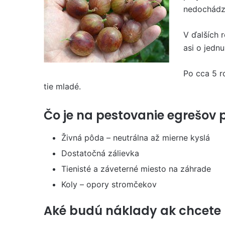
nedochádza
V ďalších 
asi o jednu
Po cca 5 r
tie mladé.
Čo je na pestovanie egrešov 
Živná pôda – neutrálna až mierne kyslá
Dostatočná zálievka
Tienisté a záveterné miesto na záhrade
Koly – opory stromčekov
Aké budú náklady ak chcete 