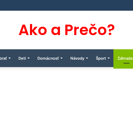
Ako a Prečo?
brať
Deti
Domácnosť
Návody
Šport
Záhrada